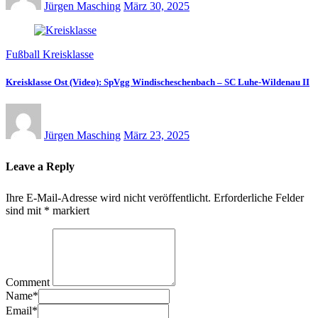
Jürgen Masching
März 30, 2025
Fußball Kreisklasse
Kreisklasse Ost (Video): SpVgg Windischeschenbach – SC Luhe-Wildenau II
Jürgen Masching
März 23, 2025
Leave a Reply
Ihre E-Mail-Adresse wird nicht veröffentlicht.
Erforderliche Felder
sind mit
*
markiert
Comment
Name
*
Email
*