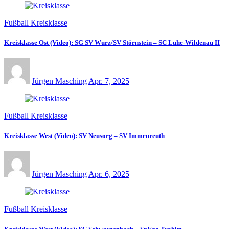
Fußball Kreisklasse
Kreisklasse Ost (Video): SG SV Wurz/SV Störnstein – SC Luhe-Wildenau II
Jürgen Masching
Apr. 7, 2025
Fußball Kreisklasse
Kreisklasse West (Video): SV Neusorg – SV Immenreuth
Jürgen Masching
Apr. 6, 2025
Fußball Kreisklasse