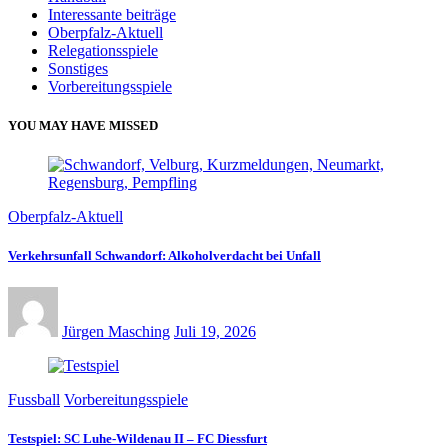
Interessante beiträge
Oberpfalz-Aktuell
Relegationsspiele
Sonstiges
Vorbereitungsspiele
YOU MAY HAVE MISSED
Oberpfalz-Aktuell
Verkehrsunfall Schwandorf: Alkoholverdacht bei Unfall
Jürgen Masching
Juli 19, 2026
Fussball
Vorbereitungsspiele
Testspiel: SC Luhe-Wildenau II – FC Diessfurt