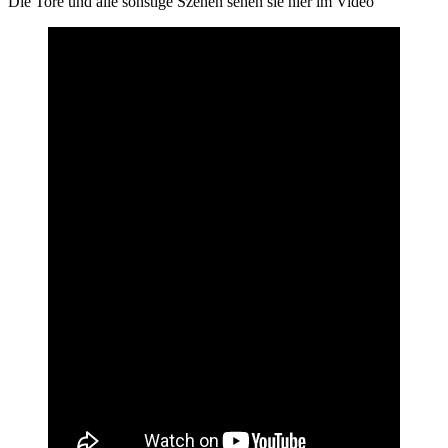
Die Tore und alle sonstige Szenen sehen sie hier im Video