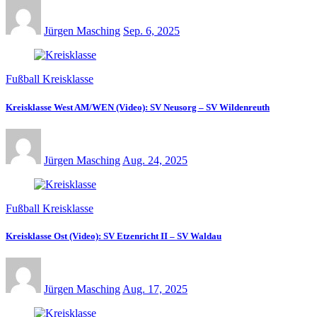
Jürgen Masching
Sep. 6, 2025
Fußball Kreisklasse
Kreisklasse West AM/WEN (Video): SV Neusorg – SV Wildenreuth
Jürgen Masching
Aug. 24, 2025
Fußball Kreisklasse
Kreisklasse Ost (Video): SV Etzenricht II – SV Waldau
Jürgen Masching
Aug. 17, 2025