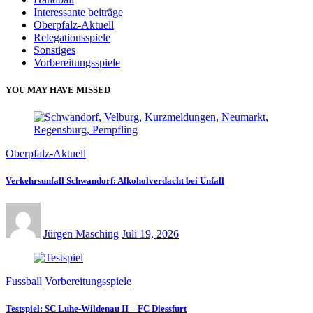
Interessante beiträge
Oberpfalz-Aktuell
Relegationsspiele
Sonstiges
Vorbereitungsspiele
YOU MAY HAVE MISSED
Oberpfalz-Aktuell
Verkehrsunfall Schwandorf: Alkoholverdacht bei Unfall
Jürgen Masching
Juli 19, 2026
Fussball
Vorbereitungsspiele
Testspiel: SC Luhe-Wildenau II – FC Diessfurt