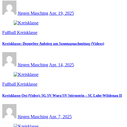
Jürgen Masching
Apr. 19, 2025
Fußball Kreisklasse
Kreisklasse: Doppelter Aufstieg am Sonntagnachmittag (Videos)
Jürgen Masching
Apr. 14, 2025
Fußball Kreisklasse
Kreisklasse Ost (Video): SG SV Wurz/SV Störnstein – SC Luhe-Wildenau II
Jürgen Masching
Apr. 7, 2025