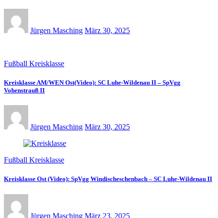
Jürgen Masching
März 30, 2025
Fußball Kreisklasse
Kreisklasse AM/WEN Ost(Video): SC Luhe-Wildenau II – SpVgg
Vohenstrauß II
Jürgen Masching
März 30, 2025
Fußball Kreisklasse
Kreisklasse Ost (Video): SpVgg Windischeschenbach – SC Luhe-Wildenau II
Jürgen Masching
März 23, 2025