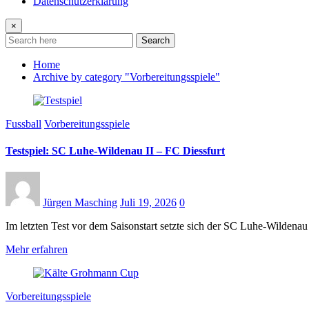
Datenschutzerklärung
×
Search
Home
Archive by category "Vorbereitungsspiele"
Fussball
Vorbereitungsspiele
Testspiel: SC Luhe-Wildenau II – FC Diessfurt
Jürgen Masching
Juli 19, 2026
0
Im letzten Test vor dem Saisonstart setzte sich der SC Luhe-Wildena
Mehr erfahren
Vorbereitungsspiele