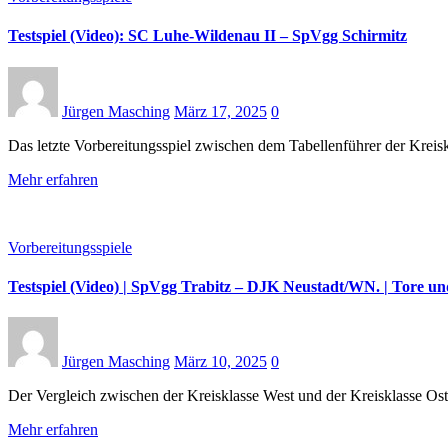
Testspiel (Video): SC Luhe-Wildenau II – SpVgg Schirmitz
Jürgen Masching
März 17, 2025
0
Das letzte Vorbereitungsspiel zwischen dem Tabellenführer der Kreis
Mehr erfahren
Vorbereitungsspiele
Testspiel (Video) | SpVgg Trabitz – DJK Neustadt/WN. | Tore un
Jürgen Masching
März 10, 2025
0
Der Vergleich zwischen der Kreisklasse West und der Kreisklasse 
Mehr erfahren