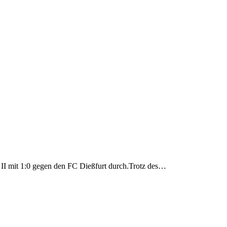
u II mit 1:0 gegen den FC Dießfurt durch.Trotz des…