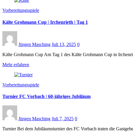
Vorbereitungsspiele
Kälte Grohmann Cup | Irchenrieth | Tag 1
Jürgen Masching
Juli 13, 2025
0
Kälte Grohmann Cup Am Tag 1 des Kälte Grohmann Cup in Irchenrie
Mehr erfahren
Vorbereitungsspiele
Turnier FC Vorbach | 60-jähriges Jubiläum
Jürgen Masching
Juli 7, 2025
0
Turnier Bei dem Jubiläumsturnier des FC Vorbach traten die Gastg