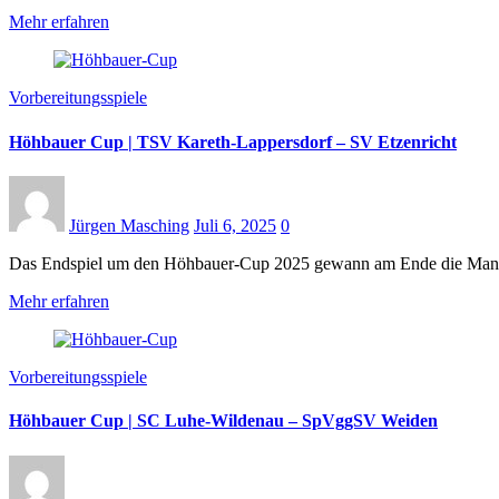
Mehr erfahren
Vorbereitungsspiele
Höhbauer Cup | TSV Kareth-Lappersdorf – SV Etzenricht
Jürgen Masching
Juli 6, 2025
0
Das Endspiel um den Höhbauer-Cup 2025 gewann am Ende die Manns
Mehr erfahren
Vorbereitungsspiele
Höhbauer Cup | SC Luhe-Wildenau – SpVggSV Weiden