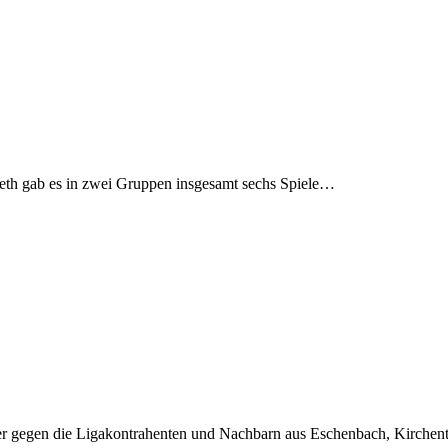
th gab es in zwei Gruppen insgesamt sechs Spiele…
eber gegen die Ligakontrahenten und Nachbarn aus Eschenbach, Kirc