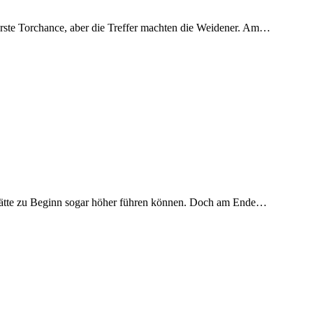
erste Torchance, aber die Treffer machten die Weidener. Am…
nd hätte zu Beginn sogar höher führen können. Doch am Ende…