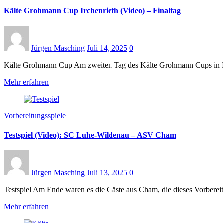
Kälte Grohmann Cup Irchenrieth (Video) – Finaltag
Jürgen Masching
Juli 14, 2025
0
Kälte Grohmann Cup Am zweiten Tag des Kälte Grohmann Cups in Ir
Mehr erfahren
Vorbereitungsspiele
Testspiel (Video): SC Luhe-Wildenau – ASV Cham
Jürgen Masching
Juli 13, 2025
0
Testspiel Am Ende waren es die Gäste aus Cham, die dieses Vorbereit
Mehr erfahren