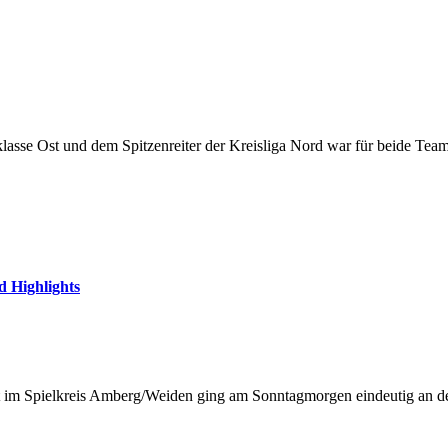
klasse Ost und dem Spitzenreiter der Kreisliga Nord war für beide Te
d Highlights
Ost im Spielkreis Amberg/Weiden ging am Sonntagmorgen eindeutig an