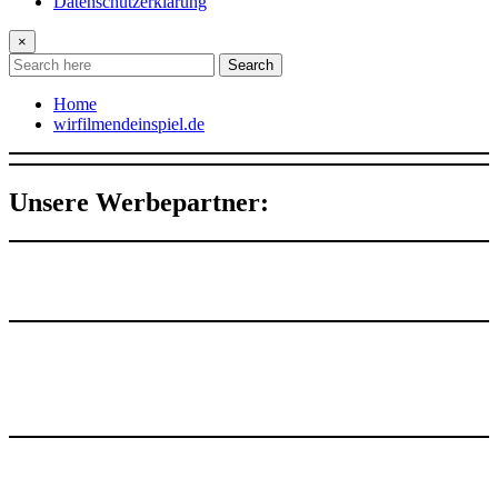
Datenschutzerklärung
×
Search
Home
wirfilmendeinspiel.de
Unsere Werbepartner: