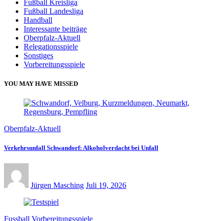
Fußball Kreisliga
Fußball Landesliga
Handball
Interessante beiträge
Oberpfalz-Aktuell
Relegationsspiele
Sonstiges
Vorbereitungsspiele
YOU MAY HAVE MISSED
Oberpfalz-Aktuell
Verkehrsunfall Schwandorf: Alkoholverdacht bei Unfall
Jürgen Masching
Juli 19, 2026
Fussball
Vorbereitungsspiele