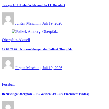
Testspiel: SC Luhe-Wildenau II – FC Diessfurt
Jürgen Masching
Juli 19, 2026
Oberpfalz-Aktuell
19.07.2026 – Kurzmeldungen der Polizei Oberpfalz
Jürgen Masching
Juli 19, 2026
Fussball
Bezirksliga Oberpfalz – FC Weiden-Ost – SV Etzenricht (Video)