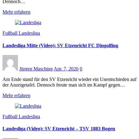
Dennoch…
Mehr erfahren
Fußball Landesliga
Landesliga Mitte (Video): SV Etzenricht FC Dingolfing
Jürgen Masching
Apr. 7, 2026
0
Am Ende stand für den SV Etzenricht wieder ein Unentschieden auf
der Anzeigetafel. Dennoch freute man sich im Kampf gegen…
Mehr erfahren
Fußball Landesliga
Landesliga (Video): SV Etzenricht – TSV 1883 Bogen