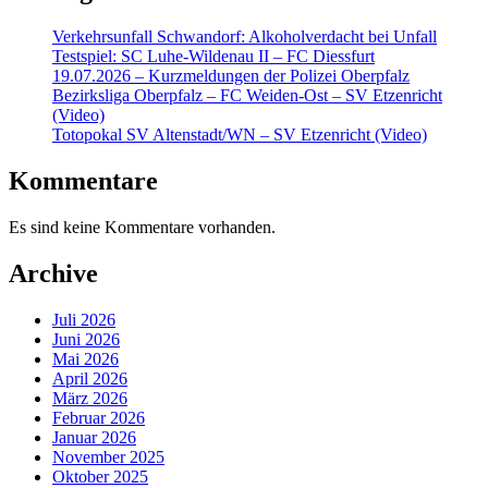
Verkehrsunfall Schwandorf: Alkoholverdacht bei Unfall
Testspiel: SC Luhe-Wildenau II – FC Diessfurt
19.07.2026 – Kurzmeldungen der Polizei Oberpfalz
Bezirksliga Oberpfalz – FC Weiden-Ost – SV Etzenricht
(Video)
Totopokal SV Altenstadt/WN – SV Etzenricht (Video)
Kommentare
Es sind keine Kommentare vorhanden.
Archive
Juli 2026
Juni 2026
Mai 2026
April 2026
März 2026
Februar 2026
Januar 2026
November 2025
Oktober 2025