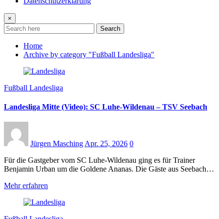
Datenschutzerklärung
×
Search
Home
Archive by category "Fußball Landesliga"
Fußball Landesliga
Landesliga Mitte (Video): SC Luhe-Wildenau – TSV Seebach
Jürgen Masching
Apr. 25, 2026
0
Für die Gastgeber vom SC Luhe-Wildenau ging es für Trainer
Benjamin Urban um die Goldene Ananas. Die Gäste aus Seebach…
Mehr erfahren
Fußball Landesliga