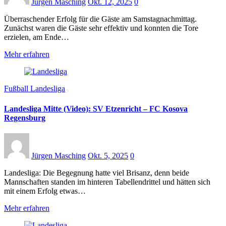
Jürgen Masching
Okt. 12, 2025
0
Überraschender Erfolg für die Gäste am Samstagnachmittag.
Zunächst waren die Gäste sehr effektiv und konnten die Tore
erzielen, am Ende…
Mehr erfahren
Fußball Landesliga
Landesliga Mitte (Video): SV Etzenricht – FC Kosova
Regensburg
Jürgen Masching
Okt. 5, 2025
0
Landesliga: Die Begegnung hatte viel Brisanz, denn beide
Mannschaften standen im hinteren Tabellendrittel und hätten sich
mit einem Erfolg etwas…
Mehr erfahren