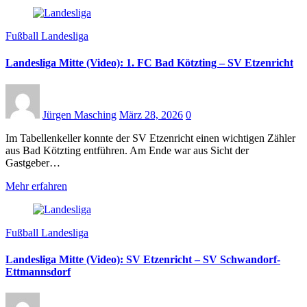
Fußball Landesliga
Landesliga Mitte (Video): 1. FC Bad Kötzting – SV Etzenricht
Jürgen Masching
März 28, 2026
0
Im Tabellenkeller konnte der SV Etzenricht einen wichtigen Zähler
aus Bad Kötzting entführen. Am Ende war aus Sicht der
Gastgeber…
Mehr erfahren
Fußball Landesliga
Landesliga Mitte (Video): SV Etzenricht – SV Schwandorf-
Ettmannsdorf