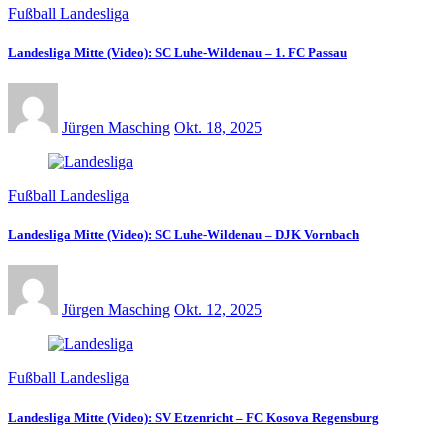
Fußball Landesliga
Landesliga Mitte (Video): SC Luhe-Wildenau – 1. FC Passau
Jürgen Masching
Okt. 18, 2025
Fußball Landesliga
Landesliga Mitte (Video): SC Luhe-Wildenau – DJK Vornbach
Jürgen Masching
Okt. 12, 2025
Fußball Landesliga
Landesliga Mitte (Video): SV Etzenricht – FC Kosova Regensburg