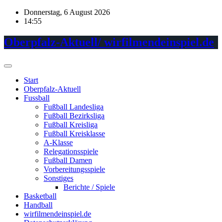
Skip
Donnerstag, 6 August 2026
to
14:55
content
Oberpfalz-Aktuell/ wirfilmendeinspiel.de
Start
Oberpfalz-Aktuell
Fussball
Fußball Landesliga
Fußball Bezirksliga
Fußball Kreisliga
Fußball Kreisklasse
A-Klasse
Relegationsspiele
Fußball Damen
Vorbereitungsspiele
Sonstiges
Berichte / Spiele
Basketball
Handball
wirfilmendeinspiel.de