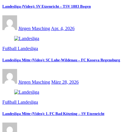
Landesliga (Video): SV Etzenricht – TSV 1883 Bogen
Jürgen Masching
Apr. 4, 2026
Fußball Landesliga
Landesliga Mitte (Video): SC Luhe-Wildenau – FC Kosova Regensburg
Jürgen Masching
März 28, 2026
Fußball Landesliga
Landesliga Mitte (Video): 1. FC Bad Kötzting – SV Etzenricht