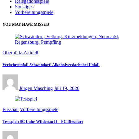
Relegationsspiele
Sonstiges
Vorbereitungsspiele
YOU MAY HAVE MISSED
Oberpfalz-Aktuell
Verkehrsunfall Schwandorf: Alkoholverdacht bei Unfall
Jürgen Masching
Juli 19, 2026
Fussball
Vorbereitungsspiele
Testspiel: SC Luhe-Wildenau II – FC Diessfurt