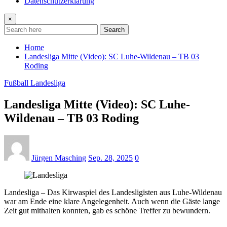
Datenschutzerklärung
×
Search
Home
Landesliga Mitte (Video): SC Luhe-Wildenau – TB 03
Roding
Fußball Landesliga
Landesliga Mitte (Video): SC Luhe-
Wildenau – TB 03 Roding
Jürgen Masching
Sep. 28, 2025
0
Landesliga – Das Kirwaspiel des Landesligisten aus Luhe-Wildenau
war am Ende eine klare Angelegenheit. Auch wenn die Gäste lange
Zeit gut mithalten konnten, gab es schöne Treffer zu bewundern.