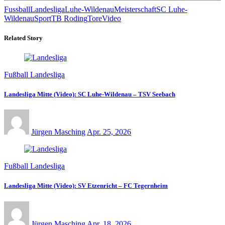
Fussball
Landesliga
Luhe-Wildenau
Meisterschaft
SC Luhe-
Wildenau
Sport
TB Roding
Tore
Video
Related Story
Fußball Landesliga
Landesliga Mitte (Video): SC Luhe-Wildenau – TSV Seebach
Jürgen Masching
Apr. 25, 2026
Fußball Landesliga
Landesliga Mitte (Video): SV Etzenricht – FC Tegernheim
Jürgen Masching
Apr. 18, 2026