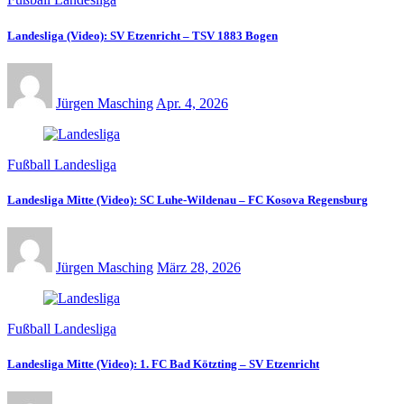
Landesliga (Video): SV Etzenricht – TSV 1883 Bogen
Jürgen Masching
Apr. 4, 2026
Fußball Landesliga
Landesliga Mitte (Video): SC Luhe-Wildenau – FC Kosova Regensburg
Jürgen Masching
März 28, 2026
Fußball Landesliga
Landesliga Mitte (Video): 1. FC Bad Kötzting – SV Etzenricht