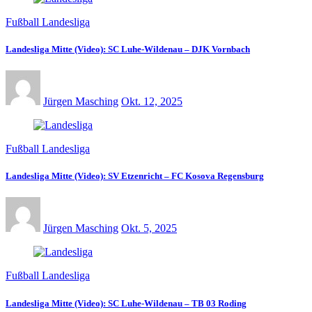
Fußball Landesliga
Landesliga Mitte (Video): SC Luhe-Wildenau – DJK Vornbach
Jürgen Masching
Okt. 12, 2025
Fußball Landesliga
Landesliga Mitte (Video): SV Etzenricht – FC Kosova Regensburg
Jürgen Masching
Okt. 5, 2025
Fußball Landesliga
Landesliga Mitte (Video): SC Luhe-Wildenau – TB 03 Roding