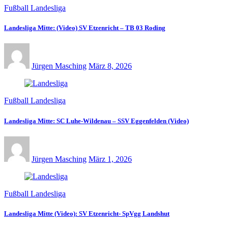
Fußball Landesliga
Landesliga Mitte: (Video) SV Etzenricht – TB 03 Roding
Jürgen Masching
März 8, 2026
Fußball Landesliga
Landesliga Mitte: SC Luhe-Wildenau – SSV Eggenfelden (Video)
Jürgen Masching
März 1, 2026
Fußball Landesliga
Landesliga Mitte (Video): SV Etzenricht- SpVgg Landshut