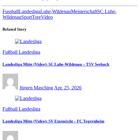
Fussball
Landesliga
Luhe-Wildenau
Meisterschaft
SC Luhe-
Wildenau
Sport
Tore
Video
Related Story
Fußball Landesliga
Landesliga Mitte (Video): SC Luhe-Wildenau – TSV Seebach
Jürgen Masching
Apr. 25, 2026
Fußball Landesliga
Landesliga Mitte (Video): SV Etzenricht – FC Tegernheim