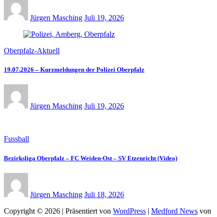
Jürgen Masching
Juli 19, 2026
Oberpfalz-Aktuell
19.07.2026 – Kurzmeldungen der Polizei Oberpfalz
Jürgen Masching
Juli 19, 2026
Fussball
Bezirksliga Oberpfalz – FC Weiden-Ost – SV Etzenricht (Video)
Jürgen Masching
Juli 18, 2026
Copyright © 2026 | Präsentiert von
WordPress
|
Medford News
von