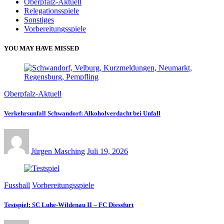
Oberpfalz-Aktuell
Relegationsspiele
Sonstiges
Vorbereitungsspiele
YOU MAY HAVE MISSED
Oberpfalz-Aktuell
Verkehrsunfall Schwandorf: Alkoholverdacht bei Unfall
Jürgen Masching
Juli 19, 2026
Fussball
Vorbereitungsspiele
Testspiel: SC Luhe-Wildenau II – FC Diessfurt