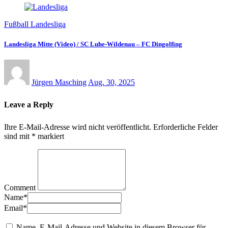
Fußball Landesliga
Landesliga Mitte (Video) / SC Luhe-Wildenau – FC Dingolfing
Jürgen Masching
Aug. 30, 2025
Leave a Reply
Ihre E-Mail-Adresse wird nicht veröffentlicht.
Erforderliche Felder
sind mit
*
markiert
Comment
Name
*
Email
*
Name, E-Mail-Adresse und Website in diesem Browser für