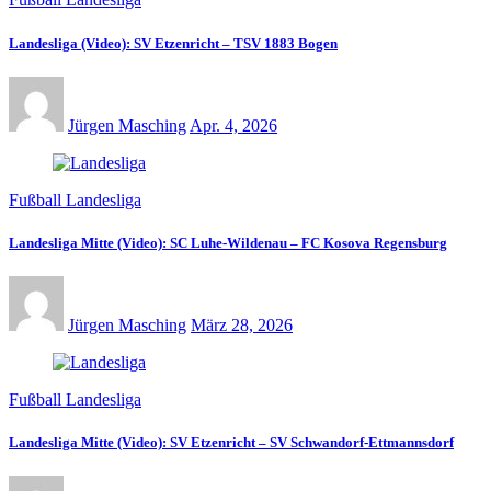
Landesliga (Video): SV Etzenricht – TSV 1883 Bogen
Jürgen Masching
Apr. 4, 2026
Fußball Landesliga
Landesliga Mitte (Video): SC Luhe-Wildenau – FC Kosova Regensburg
Jürgen Masching
März 28, 2026
Fußball Landesliga
Landesliga Mitte (Video): SV Etzenricht – SV Schwandorf-Ettmannsdorf