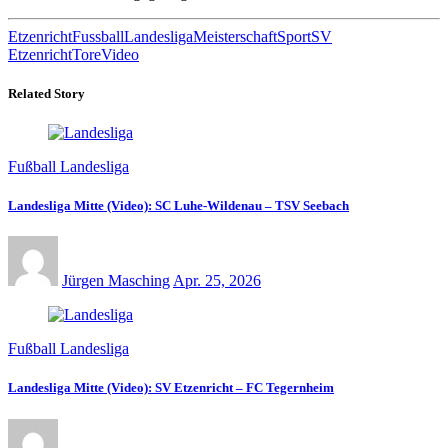
Etzenricht
Fussball
Landesliga
Meisterschaft
Sport
SV
Etzenricht
Tore
Video
Related Story
Fußball Landesliga
Landesliga Mitte (Video): SC Luhe-Wildenau – TSV Seebach
Jürgen Masching
Apr. 25, 2026
Fußball Landesliga
Landesliga Mitte (Video): SV Etzenricht – FC Tegernheim