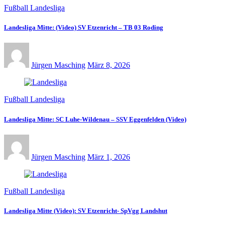
Fußball Landesliga
Landesliga Mitte: (Video) SV Etzenricht – TB 03 Roding
Jürgen Masching
März 8, 2026
Fußball Landesliga
Landesliga Mitte: SC Luhe-Wildenau – SSV Eggenfelden (Video)
Jürgen Masching
März 1, 2026
Fußball Landesliga
Landesliga Mitte (Video): SV Etzenricht- SpVgg Landshut