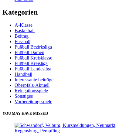
Kategorien
A-Klasse
Basketball
Beitrag
Fussball
Fußball Bezirksliga
Fußball Damen
Fußball Kreisklasse
Fußball Kreisliga
Fußball Landesliga
Handball
Interessante beiträge
Oberpfalz-Aktuell
Relegationsspiele
Sonstiges
Vorbereitungsspiele
YOU MAY HAVE MISSED