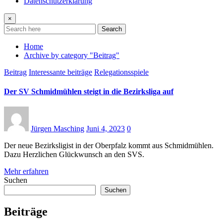
Datenschutzerklärung
×
Search
Home
Archive by category "Beitrag"
Beitrag
Interessante beiträge
Relegationsspiele
Der SV Schmidmühlen steigt in die Bezirksliga auf
Jürgen Masching
Juni 4, 2023
0
Der neue Bezirksligist in der Oberpfalz kommt aus Schmidmühlen.
Dazu Herzlichen Glückwunsch an den SVS.
Mehr erfahren
Suchen
Suchen
Beiträge