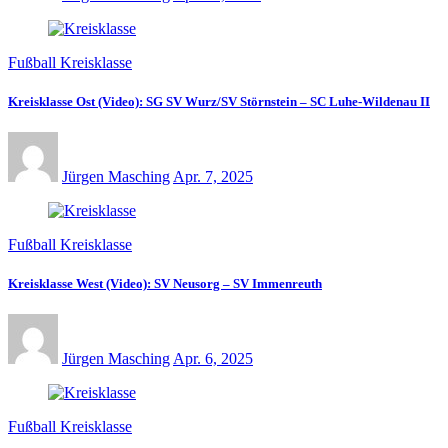
Fußball Kreisklasse
Kreisklasse Ost (Video): SG SV Wurz/SV Störnstein – SC Luhe-Wildenau II
Jürgen Masching
Apr. 7, 2025
Fußball Kreisklasse
Kreisklasse West (Video): SV Neusorg – SV Immenreuth
Jürgen Masching
Apr. 6, 2025
Fußball Kreisklasse