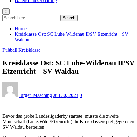
Datenschutzerklärung
×
Search
Home
Kreisklasse Ost: SC Luhe-Wildenau II/SV Etzenricht – SV
Waldau
Fußball Kreisklasse
Kreisklasse Ost: SC Luhe-Wildenau II/SV
Etzenricht – SV Waldau
Jürgen Masching
Juli 30, 2023
0
Bevor das große Landesligaderby startete, musste die zweite
Mannschaft (Luhe-Wild./Etzenricht) ihr Kreisklassenspiel gegen den
SV Waldau bestreiten.