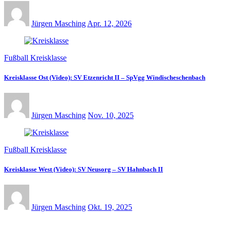
Jürgen Masching
Apr. 12, 2026
Fußball Kreisklasse
Kreisklasse Ost (Video): SV Etzenricht II – SpVgg Windischeschenbach
Jürgen Masching
Nov. 10, 2025
Fußball Kreisklasse
Kreisklasse West (Video): SV Neusorg – SV Hahnbach II
Jürgen Masching
Okt. 19, 2025