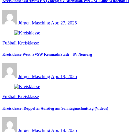
Kreisklasse Ost AM/WEN (Video): SV Altenstadt/WN – SC Luhe-Wildenau II
Jürgen Masching
Apr. 27, 2025
Fußball Kreisklasse
Kreisklasse West: SVSW Kemnath/Stadt – SV Neusorg
Jürgen Masching
Apr. 19, 2025
Fußball Kreisklasse
Kreisklasse: Doppelter Aufstieg am Sonntagnachmittag (Videos)
Jürgen Masching
Apr. 14, 2025