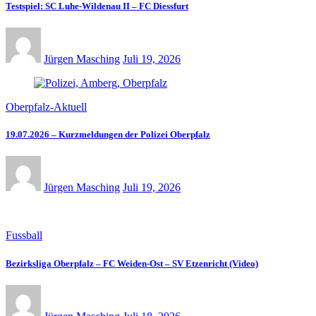
Testspiel: SC Luhe-Wildenau II – FC Diessfurt
Jürgen Masching
Juli 19, 2026
Oberpfalz-Aktuell
19.07.2026 – Kurzmeldungen der Polizei Oberpfalz
Jürgen Masching
Juli 19, 2026
Fussball
Bezirksliga Oberpfalz – FC Weiden-Ost – SV Etzenricht (Video)