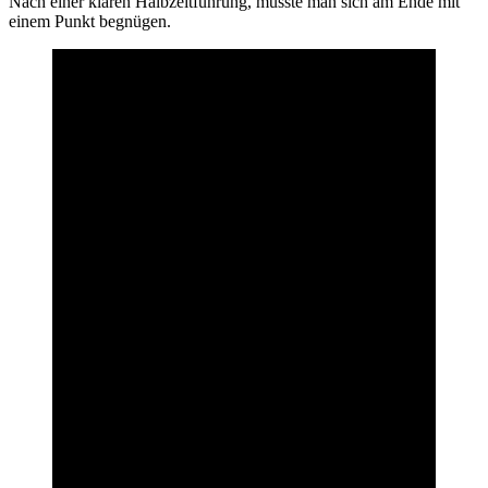
Nach einer klaren Halbzeitführung, musste man sich am Ende mit
einem Punkt begnügen.