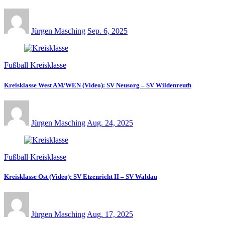
Jürgen Masching
Sep. 6, 2025
Fußball Kreisklasse
Kreisklasse West AM/WEN (Video): SV Neusorg – SV Wildenreuth
Jürgen Masching
Aug. 24, 2025
Fußball Kreisklasse
Kreisklasse Ost (Video): SV Etzenricht II – SV Waldau
Jürgen Masching
Aug. 17, 2025