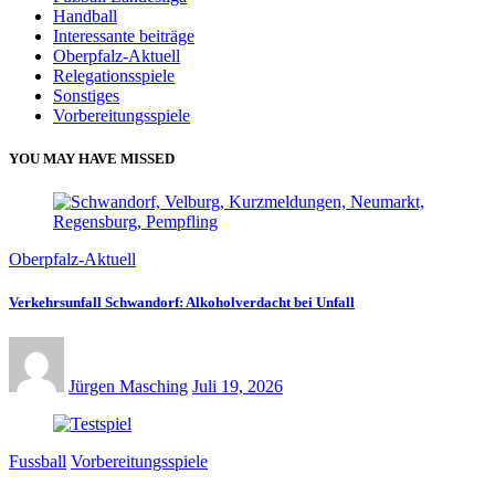
Handball
Interessante beiträge
Oberpfalz-Aktuell
Relegationsspiele
Sonstiges
Vorbereitungsspiele
YOU MAY HAVE MISSED
Oberpfalz-Aktuell
Verkehrsunfall Schwandorf: Alkoholverdacht bei Unfall
Jürgen Masching
Juli 19, 2026
Fussball
Vorbereitungsspiele