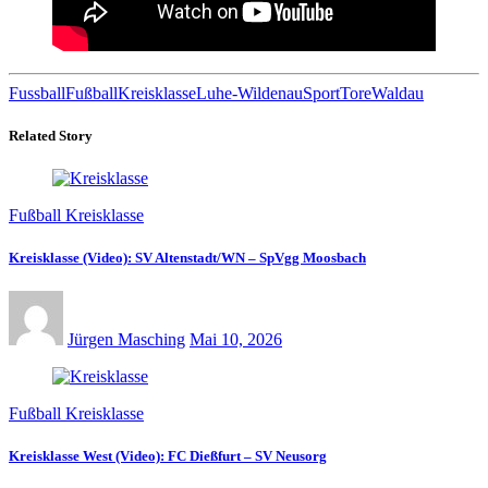
Fussball
Fußball
Kreisklasse
Luhe-Wildenau
Sport
Tore
Waldau
Related Story
Fußball Kreisklasse
Kreisklasse (Video): SV Altenstadt/WN – SpVgg Moosbach
Jürgen Masching
Mai 10, 2026
Fußball Kreisklasse
Kreisklasse West (Video): FC Dießfurt – SV Neusorg