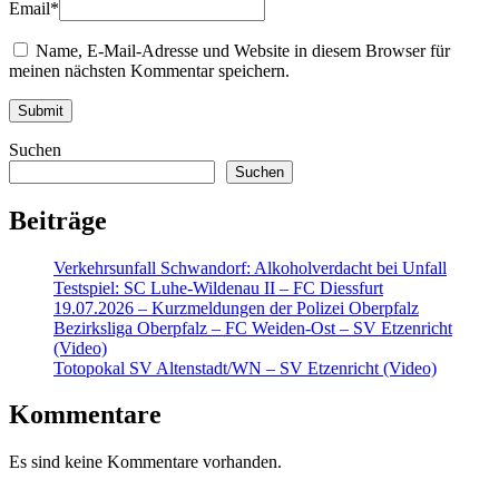
Email
*
Name, E-Mail-Adresse und Website in diesem Browser für
meinen nächsten Kommentar speichern.
Suchen
Suchen
Beiträge
Verkehrsunfall Schwandorf: Alkoholverdacht bei Unfall
Testspiel: SC Luhe-Wildenau II – FC Diessfurt
19.07.2026 – Kurzmeldungen der Polizei Oberpfalz
Bezirksliga Oberpfalz – FC Weiden-Ost – SV Etzenricht
(Video)
Totopokal SV Altenstadt/WN – SV Etzenricht (Video)
Kommentare
Es sind keine Kommentare vorhanden.