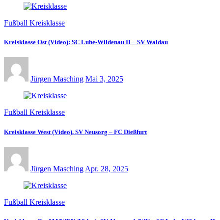
Fußball Kreisklasse
Kreisklasse Ost (Video): SC Luhe-Wildenau II – SV Waldau
Jürgen Masching
Mai 3, 2025
Fußball Kreisklasse
Kreisklasse West (Video). SV Neusorg – FC Dießfurt
Jürgen Masching
Apr. 28, 2025
Fußball Kreisklasse