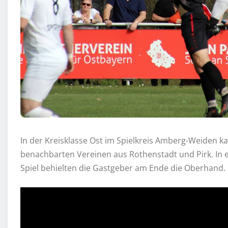
In der Kreisklasse Ost im Spielkreis Amberg-Weiden
benachbarten Vereinen aus Rothenstadt und Pirk. In
Spiel behielten die Gastgeber am Ende die Oberhand.