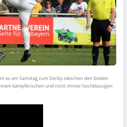
 kam es am Samstag zum Derby zwischen den beiden
 einem kämpferischen und nicht immer hochklassigen