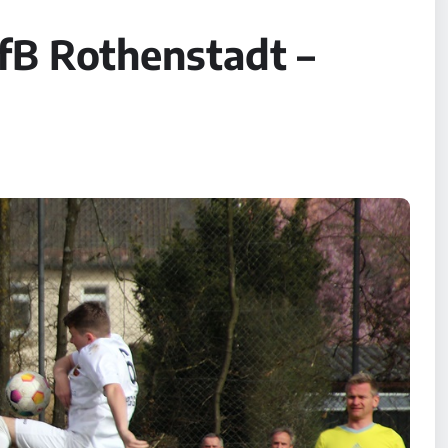
VfB Rothenstadt –