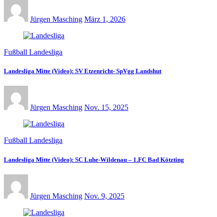
Jürgen Masching
März 1, 2026
Fußball Landesliga
Landesliga Mitte (Video): SV Etzenricht- SpVgg Landshut
Jürgen Masching
Nov. 15, 2025
Fußball Landesliga
Landesliga Mitte (Video): SC Luhe-Wildenau – 1.FC Bad Kötzting
Jürgen Masching
Nov. 9, 2025