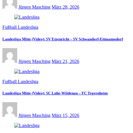
Jürgen Masching
März 28, 2026
Fußball Landesliga
Landesliga Mitte (Video): SV Etzenricht – SV Schwandorf-Ettmannsdorf
Jürgen Masching
März 21, 2026
Fußball Landesliga
Landesliga Mitte (Video): SC Luhe-Wildenau – FC Tegernheim
Jürgen Masching
März 15, 2026