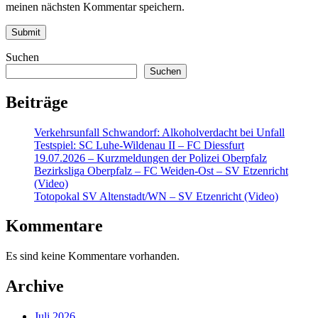
meinen nächsten Kommentar speichern.
Suchen
Suchen
Beiträge
Verkehrsunfall Schwandorf: Alkoholverdacht bei Unfall
Testspiel: SC Luhe-Wildenau II – FC Diessfurt
19.07.2026 – Kurzmeldungen der Polizei Oberpfalz
Bezirksliga Oberpfalz – FC Weiden-Ost – SV Etzenricht
(Video)
Totopokal SV Altenstadt/WN – SV Etzenricht (Video)
Kommentare
Es sind keine Kommentare vorhanden.
Archive
Juli 2026