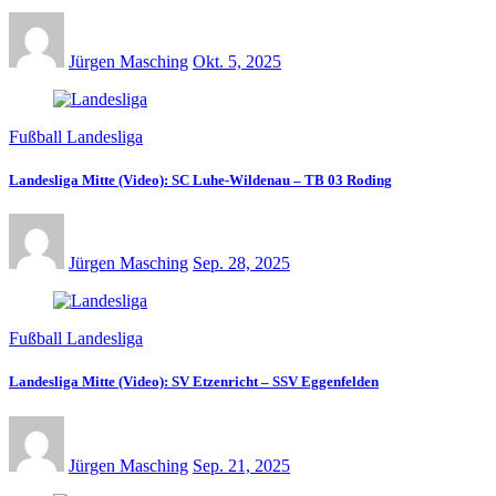
Jürgen Masching
Okt. 5, 2025
Fußball Landesliga
Landesliga Mitte (Video): SC Luhe-Wildenau – TB 03 Roding
Jürgen Masching
Sep. 28, 2025
Fußball Landesliga
Landesliga Mitte (Video): SV Etzenricht – SSV Eggenfelden
Jürgen Masching
Sep. 21, 2025