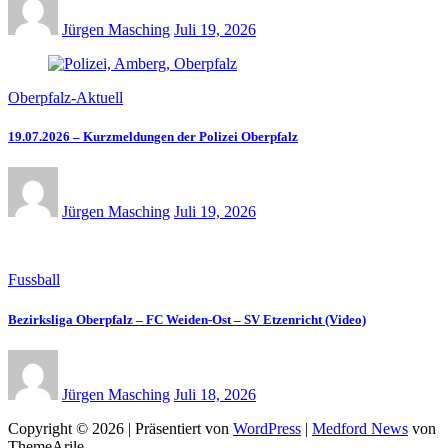
Jürgen Masching
Juli 19, 2026
Oberpfalz-Aktuell
19.07.2026 – Kurzmeldungen der Polizei Oberpfalz
Jürgen Masching
Juli 19, 2026
Fussball
Bezirksliga Oberpfalz – FC Weiden-Ost – SV Etzenricht (Video)
Jürgen Masching
Juli 18, 2026
Copyright © 2026 | Präsentiert von
WordPress
|
Medford News
von
ThemeArile