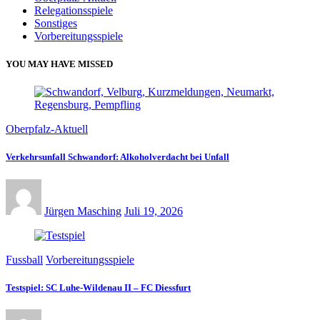
Relegationsspiele
Sonstiges
Vorbereitungsspiele
YOU MAY HAVE MISSED
Oberpfalz-Aktuell
Verkehrsunfall Schwandorf: Alkoholverdacht bei Unfall
Jürgen Masching
Juli 19, 2026
Fussball
Vorbereitungsspiele
Testspiel: SC Luhe-Wildenau II – FC Diessfurt