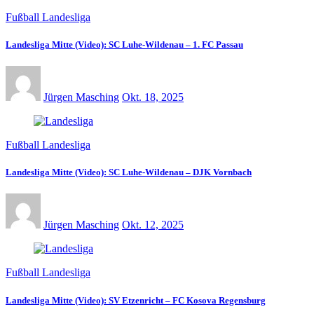
Fußball Landesliga
Landesliga Mitte (Video): SC Luhe-Wildenau – 1. FC Passau
Jürgen Masching
Okt. 18, 2025
Fußball Landesliga
Landesliga Mitte (Video): SC Luhe-Wildenau – DJK Vornbach
Jürgen Masching
Okt. 12, 2025
Fußball Landesliga
Landesliga Mitte (Video): SV Etzenricht – FC Kosova Regensburg