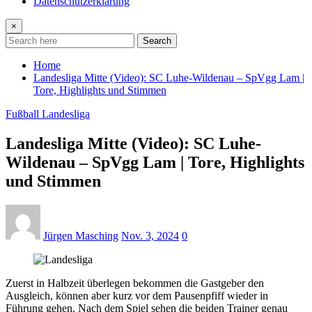
Datenschutzerklärung
×
Search
Home
Landesliga Mitte (Video): SC Luhe-Wildenau – SpVgg Lam |
Tore, Highlights und Stimmen
Fußball Landesliga
Landesliga Mitte (Video): SC Luhe-
Wildenau – SpVgg Lam | Tore, Highlights
und Stimmen
Jürgen Masching
Nov. 3, 2024
0
Zuerst in Halbzeit überlegen bekommen die Gastgeber den
Ausgleich, können aber kurz vor dem Pausenpfiff wieder in
Führung gehen. Nach dem Spiel sehen die beiden Trainer genau