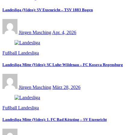
Landesliga (Video): SV Etzenricht – TSV 1883 Bogen
Jürgen Masching
Apr. 4, 2026
Fußball Landesliga
Landesliga Mitte (Video): SC Luhe-Wildenau – FC Kosova Regensburg
Jürgen Masching
März 28, 2026
Fußball Landesliga
Landesliga Mitte (Video): 1. FC Bad Kötzting – SV Etzenricht