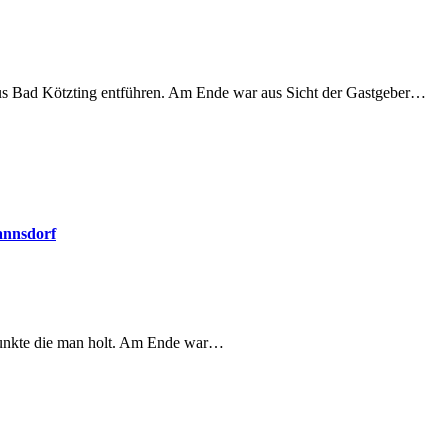
aus Bad Kötzting entführen. Am Ende war aus Sicht der Gastgeber…
annsdorf
 Punkte die man holt. Am Ende war…