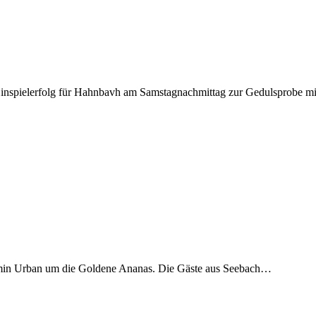
Hinspielerfolg für Hahnbavh am Samstagnachmittag zur Gedulsprobe 
amin Urban um die Goldene Ananas. Die Gäste aus Seebach…