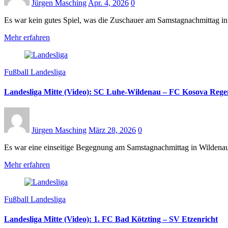
Jürgen Masching
Apr. 4, 2026
0
Es war kein gutes Spiel, was die Zuschauer am Samstagnachmittag in
Mehr erfahren
Fußball Landesliga
Landesliga Mitte (Video): SC Luhe-Wildenau – FC Kosova Reg
Jürgen Masching
März 28, 2026
0
Es war eine einseitige Begegnung am Samstagnachmittag in Wildenau
Mehr erfahren
Fußball Landesliga
Landesliga Mitte (Video): 1. FC Bad Kötzting – SV Etzenricht