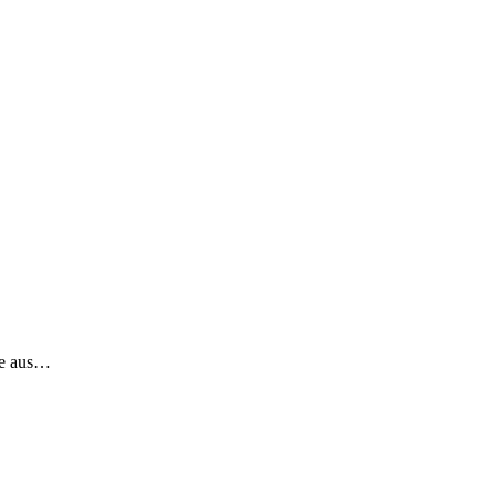
te aus…