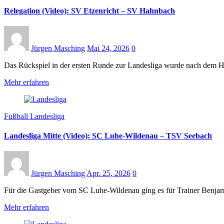
Relegation (Video): SV Etzenricht – SV Hahnbach
Jürgen Masching
Mai 24, 2026
0
Das Rückspiel in der ersten Runde zur Landesliga wurde nach dem 
Mehr erfahren
Fußball Landesliga
Landesliga Mitte (Video): SC Luhe-Wildenau – TSV Seebach
Jürgen Masching
Apr. 25, 2026
0
Für die Gastgeber vom SC Luhe-Wildenau ging es für Trainer Benj
Mehr erfahren