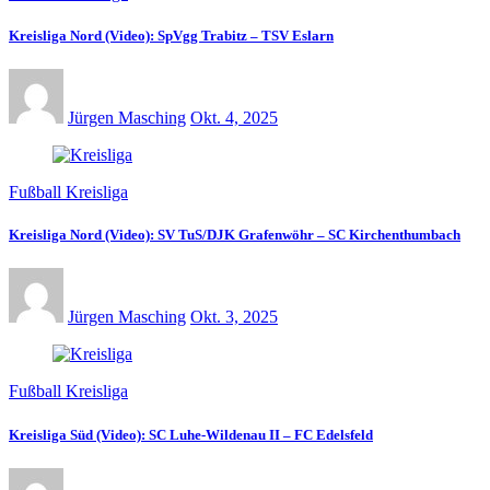
Kreisliga Nord (Video): SpVgg Trabitz – TSV Eslarn
Jürgen Masching
Okt. 4, 2025
Fußball Kreisliga
Kreisliga Nord (Video): SV TuS/DJK Grafenwöhr – SC Kirchenthumbach
Jürgen Masching
Okt. 3, 2025
Fußball Kreisliga
Kreisliga Süd (Video): SC Luhe-Wildenau II – FC Edelsfeld