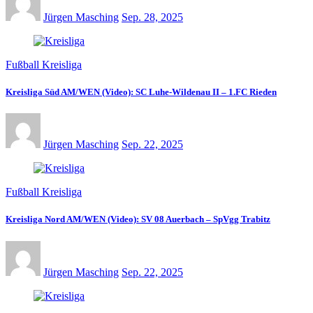
Jürgen Masching
Sep. 28, 2025
Fußball Kreisliga
Kreisliga Süd AM/WEN (Video): SC Luhe-Wildenau II – 1.FC Rieden
Jürgen Masching
Sep. 22, 2025
Fußball Kreisliga
Kreisliga Nord AM/WEN (Video): SV 08 Auerbach – SpVgg Trabitz
Jürgen Masching
Sep. 22, 2025