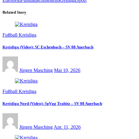
Edelsfeld
Fussball
Königstein
Kreisliga
Sport
Related Story
Fußball Kreisliga
Kreisliga (Video): SC Eschenbach – SV 08 Auerbach
Jürgen Masching
Mai 10, 2026
Fußball Kreisliga
Kreisliga Nord (Video): SpVgg Trabitz – SV 08 Auerbach
Jürgen Masching
Apr. 11, 2026