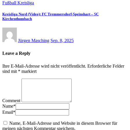
Fußball Kreisliga
Kreisliga Nord (Video): FC Tremmersdorf-Speinshart – SC
Kirchenthumbach
Jürgen Masching
Sep. 8, 2025
Leave a Reply
Ihre E-Mail-Adresse wird nicht veröffentlicht.
Erforderliche Felder
sind mit
*
markiert
Comment
Name
*
Email
*
Name, E-Mail-Adresse und Website in diesem Browser für
meinen nächsten Kommentar speichern.