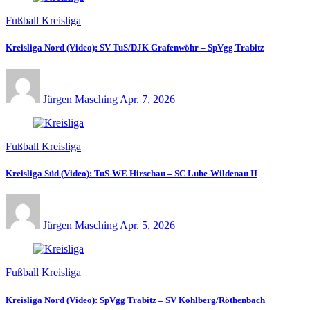
Fußball Kreisliga
Kreisliga Nord (Video): SV TuS/DJK Grafenwöhr – SpVgg Trabitz
Jürgen Masching
Apr. 7, 2026
Fußball Kreisliga
Kreisliga Süd (Video): TuS-WE Hirschau – SC Luhe-Wildenau II
Jürgen Masching
Apr. 5, 2026
Fußball Kreisliga
Kreisliga Nord (Video): SpVgg Trabitz – SV Kohlberg/Röthenbach