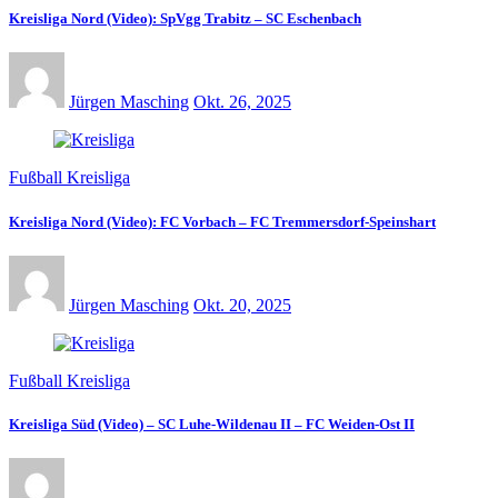
Kreisliga Nord (Video): SpVgg Trabitz – SC Eschenbach
Jürgen Masching
Okt. 26, 2025
Fußball Kreisliga
Kreisliga Nord (Video): FC Vorbach – FC Tremmersdorf-Speinshart
Jürgen Masching
Okt. 20, 2025
Fußball Kreisliga
Kreisliga Süd (Video) – SC Luhe-Wildenau II – FC Weiden-Ost II