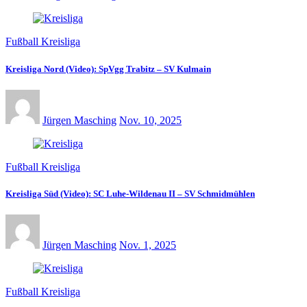
Fußball Kreisliga
Kreisliga Nord (Video): SpVgg Trabitz – SV Kulmain
Jürgen Masching
Nov. 10, 2025
Fußball Kreisliga
Kreisliga Süd (Video): SC Luhe-Wildenau II – SV Schmidmühlen
Jürgen Masching
Nov. 1, 2025
Fußball Kreisliga