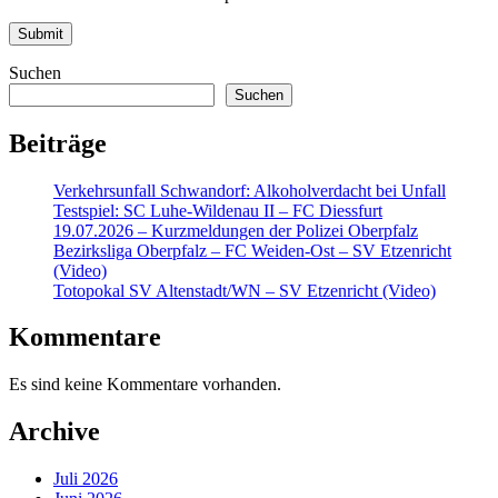
Suchen
Suchen
Beiträge
Verkehrsunfall Schwandorf: Alkoholverdacht bei Unfall
Testspiel: SC Luhe-Wildenau II – FC Diessfurt
19.07.2026 – Kurzmeldungen der Polizei Oberpfalz
Bezirksliga Oberpfalz – FC Weiden-Ost – SV Etzenricht
(Video)
Totopokal SV Altenstadt/WN – SV Etzenricht (Video)
Kommentare
Es sind keine Kommentare vorhanden.
Archive
Juli 2026