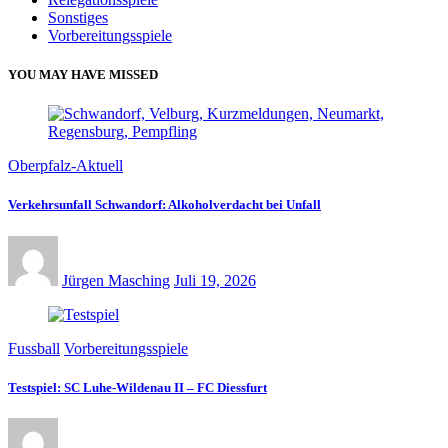
Sonstiges
Vorbereitungsspiele
YOU MAY HAVE MISSED
Oberpfalz-Aktuell
Verkehrsunfall Schwandorf: Alkoholverdacht bei Unfall
Jürgen Masching
Juli 19, 2026
Fussball
Vorbereitungsspiele
Testspiel: SC Luhe-Wildenau II – FC Diessfurt