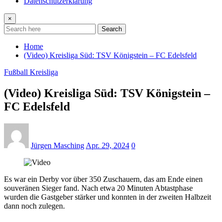
Datenschutzerklärung
×
Search
Home
(Video) Kreisliga Süd: TSV Königstein – FC Edelsfeld
Fußball Kreisliga
(Video) Kreisliga Süd: TSV Königstein –
FC Edelsfeld
Jürgen Masching
Apr. 29, 2024
0
Es war ein Derby vor über 350 Zuschauern, das am Ende einen
souveränen Sieger fand. Nach etwa 20 Minuten Abtastphase
wurden die Gastgeber stärker und konnten in der zweiten Halbzeit
dann noch zulegen.