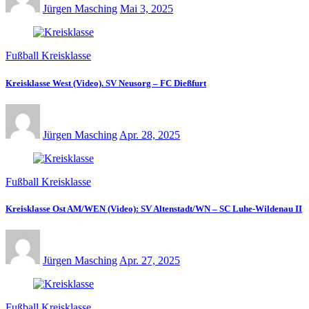
Jürgen Masching
Mai 3, 2025
Fußball Kreisklasse
Kreisklasse West (Video). SV Neusorg – FC Dießfurt
Jürgen Masching
Apr. 28, 2025
Fußball Kreisklasse
Kreisklasse Ost AM/WEN (Video): SV Altenstadt/WN – SC Luhe-Wildenau II
Jürgen Masching
Apr. 27, 2025
Fußball Kreisklasse