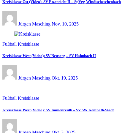
Kreisklasse Ost (Video): SV Etzenricht II – SpVgg Windischeschenbach
Jürgen Masching
Nov. 10, 2025
Fußball Kreisklasse
Kreisklasse West (Video): SV Neusorg – SV Hahnbach II
Jürgen Masching
Okt. 19, 2025
Fußball Kreisklasse
Kreisklasse West (Video): SV Immenreuth – SV SW Kemnath-Stadt
Jürgen Masching
Okt. 3, 2025