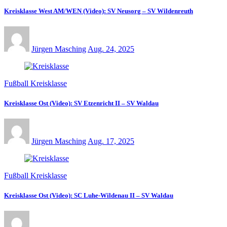
Kreisklasse West AM/WEN (Video): SV Neusorg – SV Wildenreuth
Jürgen Masching
Aug. 24, 2025
Fußball Kreisklasse
Kreisklasse Ost (Video): SV Etzenricht II – SV Waldau
Jürgen Masching
Aug. 17, 2025
Fußball Kreisklasse
Kreisklasse Ost (Video): SC Luhe-Wildenau II – SV Waldau