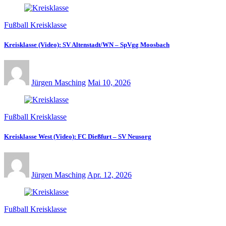
Fußball Kreisklasse
Kreisklasse (Video): SV Altenstadt/WN – SpVgg Moosbach
Jürgen Masching
Mai 10, 2026
Fußball Kreisklasse
Kreisklasse West (Video): FC Dießfurt – SV Neusorg
Jürgen Masching
Apr. 12, 2026
Fußball Kreisklasse