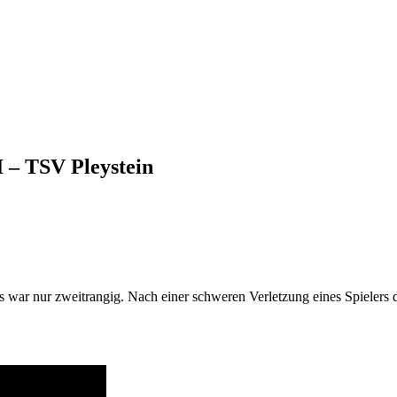
I – TSV Pleystein
s war nur zweitrangig. Nach einer schweren Verletzung eines Spielers