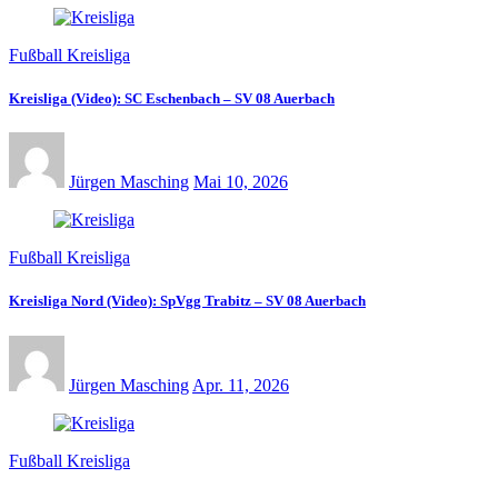
Fußball Kreisliga
Kreisliga (Video): SC Eschenbach – SV 08 Auerbach
Jürgen Masching
Mai 10, 2026
Fußball Kreisliga
Kreisliga Nord (Video): SpVgg Trabitz – SV 08 Auerbach
Jürgen Masching
Apr. 11, 2026
Fußball Kreisliga