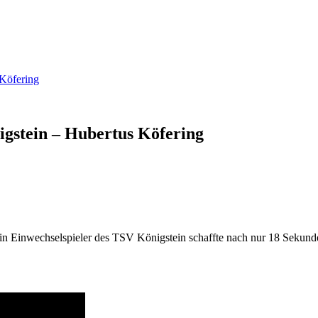
Köfering
gstein – Hubertus Köfering
n Einwechselspieler des TSV Königstein schaffte nach nur 18 Sekunden 