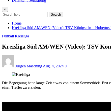
Datenschutzerklärung
×
Search
Home
Kreisliga Süd AM/WEN (Video): TSV Königstein – Hubertus 
Fußball Kreisliga
Kreisliga Süd AM/WEN (Video): TSV Köni
Jürgen Masching
Aug. 4, 2024
0
Die Begegnung hatte lange Zeit etwas von einem Sommerkick. Erst ei
einen Treffer zu erzielen.