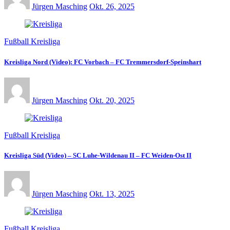
Jürgen Masching
Okt. 26, 2025
Fußball Kreisliga
Kreisliga Nord (Video): FC Vorbach – FC Tremmersdorf-Speinshart
Jürgen Masching
Okt. 20, 2025
Fußball Kreisliga
Kreisliga Süd (Video) – SC Luhe-Wildenau II – FC Weiden-Ost II
Jürgen Masching
Okt. 13, 2025
Fußball Kreisliga