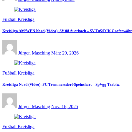
Fußball Kreisliga
Kreisliga AM/WEN Nord (Video): SV 08 Auerbach – SV TuS/DJK Grafenwöhr
Jürgen Masching
März 29, 2026
Fußball Kreisliga
Kreisliga Nord (Video): FC Tremmersdorf-Speinshart – SpVgg Trabitz
Jürgen Masching
Nov. 16, 2025
Fußball Kreisliga