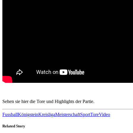
Sehen sie hier die Tore und Highlights der Partie.
Fussball
Königstein
Kreisliga
Meisterschaft
Sport
Tore
Video
Related Story