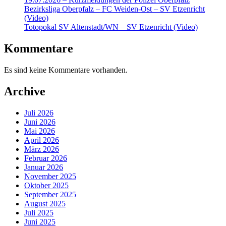
Bezirksliga Oberpfalz – FC Weiden-Ost – SV Etzenricht
(Video)
Totopokal SV Altenstadt/WN – SV Etzenricht (Video)
Kommentare
Es sind keine Kommentare vorhanden.
Archive
Juli 2026
Juni 2026
Mai 2026
April 2026
März 2026
Februar 2026
Januar 2026
November 2025
Oktober 2025
September 2025
August 2025
Juli 2025
Juni 2025