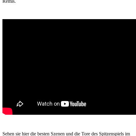
Remis.
Sehen sie hier die besten Szenen und die Tore des Spitzenspiels im