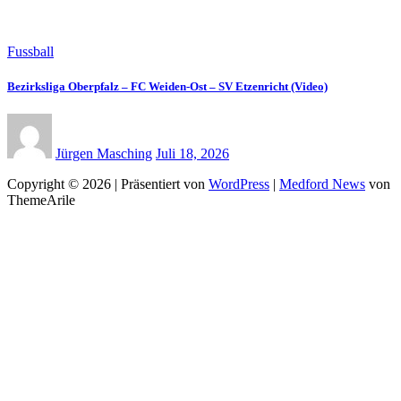
Fussball
Bezirksliga Oberpfalz – FC Weiden-Ost – SV Etzenricht (Video)
Jürgen Masching
Juli 18, 2026
Copyright © 2026 | Präsentiert von
WordPress
|
Medford News
von
ThemeArile