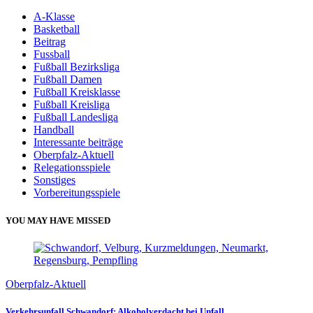
A-Klasse
Basketball
Beitrag
Fussball
Fußball Bezirksliga
Fußball Damen
Fußball Kreisklasse
Fußball Kreisliga
Fußball Landesliga
Handball
Interessante beiträge
Oberpfalz-Aktuell
Relegationsspiele
Sonstiges
Vorbereitungsspiele
YOU MAY HAVE MISSED
Oberpfalz-Aktuell
Verkehrsunfall Schwandorf: Alkoholverdacht bei Unfall