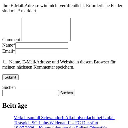
Ihre E-Mail-Adresse wird nicht veröffentlicht.
Erforderliche Felder
sind mit
*
markiert
Comment
Name
*
Email
*
Name, E-Mail-Adresse und Website in diesem Browser für
meinen nächsten Kommentar speichern.
Suchen
Suchen
Beiträge
Verkehrsunfall Schwandorf: Alkoholverdacht bei Unfall
Testspiel: SC Luhe-Wildenau II – FC Diessfurt
19.07.2026 – Kurzmeldungen der Polizei Oberpfalz