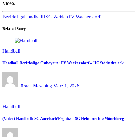
Video.
Bezirksliga
Handball
HSG Weiden
TV Wackersdorf
Related Story
Handball
Handball Bezirksliga Ostbayern: TV Wackersdorf – HC Städtedreieck
Jürgen Masching
März 1, 2026
Handball
(Video) Handball: SG Auerbach/Pegnitz – SG Helmbrechts/Münchberg