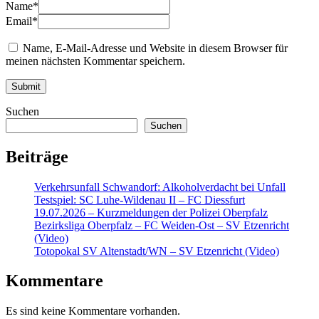
Name
*
Email
*
Name, E-Mail-Adresse und Website in diesem Browser für
meinen nächsten Kommentar speichern.
Suchen
Suchen
Beiträge
Verkehrsunfall Schwandorf: Alkoholverdacht bei Unfall
Testspiel: SC Luhe-Wildenau II – FC Diessfurt
19.07.2026 – Kurzmeldungen der Polizei Oberpfalz
Bezirksliga Oberpfalz – FC Weiden-Ost – SV Etzenricht
(Video)
Totopokal SV Altenstadt/WN – SV Etzenricht (Video)
Kommentare
Es sind keine Kommentare vorhanden.