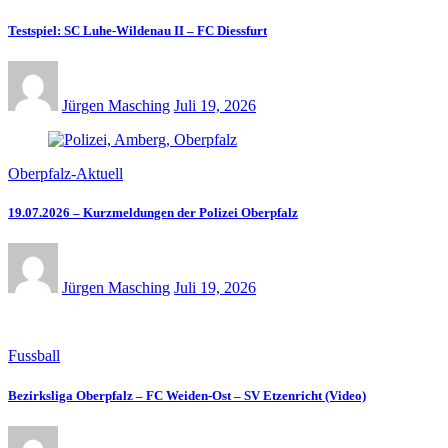
Testspiel: SC Luhe-Wildenau II – FC Diessfurt
Jürgen Masching
Juli 19, 2026
Oberpfalz-Aktuell
19.07.2026 – Kurzmeldungen der Polizei Oberpfalz
Jürgen Masching
Juli 19, 2026
Fussball
Bezirksliga Oberpfalz – FC Weiden-Ost – SV Etzenricht (Video)