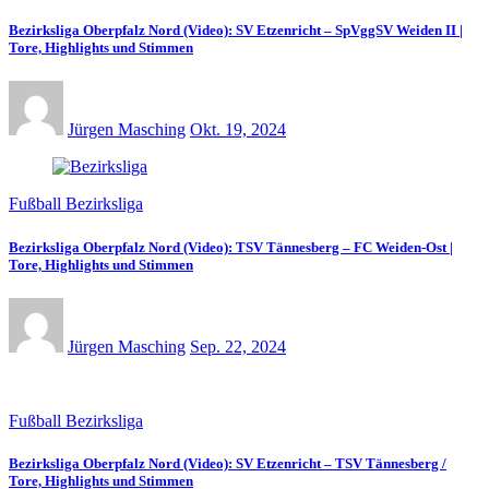
Bezirksliga Oberpfalz Nord (Video): SV Etzenricht – SpVggSV Weiden II |
Tore, Highlights und Stimmen
Jürgen Masching
Okt. 19, 2024
Fußball Bezirksliga
Bezirksliga Oberpfalz Nord (Video): TSV Tännesberg – FC Weiden-Ost |
Tore, Highlights und Stimmen
Jürgen Masching
Sep. 22, 2024
Fußball Bezirksliga
Bezirksliga Oberpfalz Nord (Video): SV Etzenricht – TSV Tännesberg /
Tore, Highlights und Stimmen