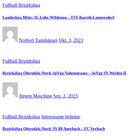
Fußball Bezirksliga
Landesliga Mitte: SC Luhe-Wildenau – TSV Kareth-Lappersdorf
Norbert Tannhäuser
Okt. 3, 2023
Fußball Bezirksliga
Bezirksliga Oberpfalz Nord: SpVgg Vohenstrauss – SpVgg SV Weiden II
Jürgen Masching
Sep. 2, 2023
Fußball Bezirksliga
Interessante beiträge
Bezirksliga Oberpfalz Nord: SV 08 Auerbach – FC Vorbach