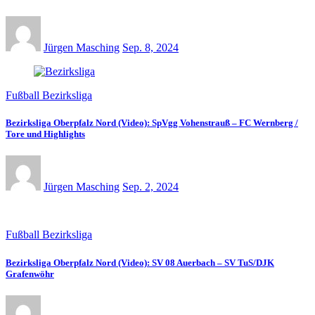
Jürgen Masching
Sep. 8, 2024
Fußball Bezirksliga
Bezirksliga Oberpfalz Nord (Video): SpVgg Vohenstrauß – FC Wernberg /
Tore und Highlights
Jürgen Masching
Sep. 2, 2024
Fußball Bezirksliga
Bezirksliga Oberpfalz Nord (Video): SV 08 Auerbach – SV TuS/DJK
Grafenwöhr