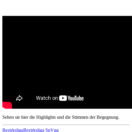
Sehen sie hier die Highlights und die Stimmen der Begegnung.
Bezirksliga
Bezirksliga SpVgg