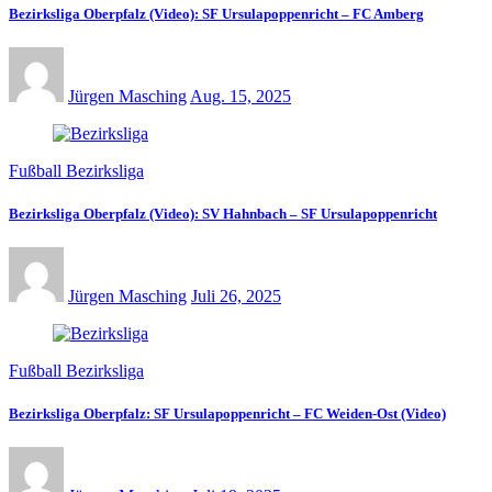
Bezirksliga Oberpfalz (Video): SF Ursulapoppenricht – FC Amberg
Jürgen Masching
Aug. 15, 2025
Fußball Bezirksliga
Bezirksliga Oberpfalz (Video): SV Hahnbach – SF Ursulapoppenricht
Jürgen Masching
Juli 26, 2025
Fußball Bezirksliga
Bezirksliga Oberpfalz: SF Ursulapoppenricht – FC Weiden-Ost (Video)