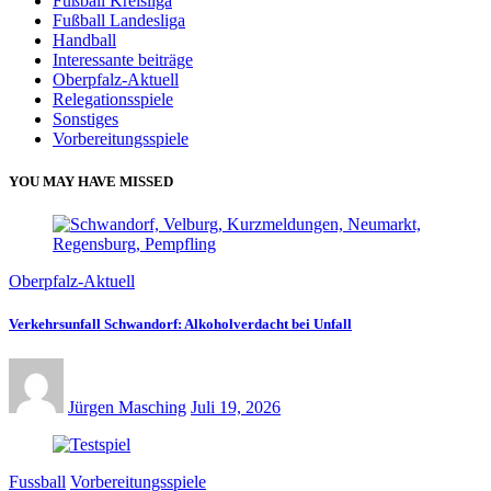
Fußball Kreisliga
Fußball Landesliga
Handball
Interessante beiträge
Oberpfalz-Aktuell
Relegationsspiele
Sonstiges
Vorbereitungsspiele
YOU MAY HAVE MISSED
Oberpfalz-Aktuell
Verkehrsunfall Schwandorf: Alkoholverdacht bei Unfall
Jürgen Masching
Juli 19, 2026
Fussball
Vorbereitungsspiele