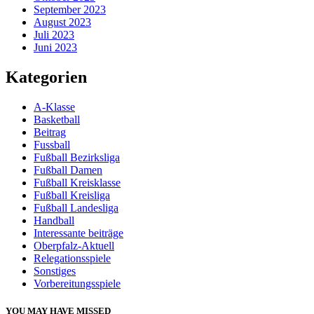
September 2023
August 2023
Juli 2023
Juni 2023
Kategorien
A-Klasse
Basketball
Beitrag
Fussball
Fußball Bezirksliga
Fußball Damen
Fußball Kreisklasse
Fußball Kreisliga
Fußball Landesliga
Handball
Interessante beiträge
Oberpfalz-Aktuell
Relegationsspiele
Sonstiges
Vorbereitungsspiele
YOU MAY HAVE MISSED