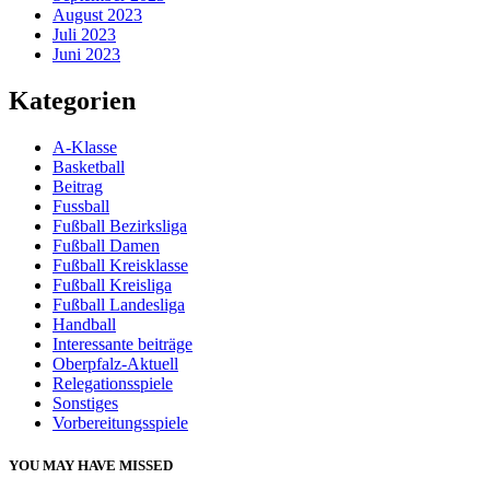
August 2023
Juli 2023
Juni 2023
Kategorien
A-Klasse
Basketball
Beitrag
Fussball
Fußball Bezirksliga
Fußball Damen
Fußball Kreisklasse
Fußball Kreisliga
Fußball Landesliga
Handball
Interessante beiträge
Oberpfalz-Aktuell
Relegationsspiele
Sonstiges
Vorbereitungsspiele
YOU MAY HAVE MISSED