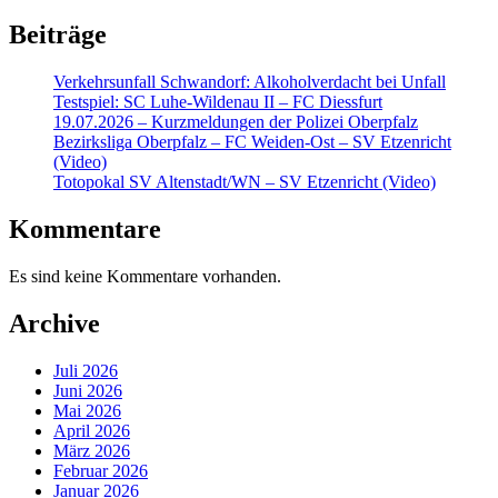
Beiträge
Verkehrsunfall Schwandorf: Alkoholverdacht bei Unfall
Testspiel: SC Luhe-Wildenau II – FC Diessfurt
19.07.2026 – Kurzmeldungen der Polizei Oberpfalz
Bezirksliga Oberpfalz – FC Weiden-Ost – SV Etzenricht
(Video)
Totopokal SV Altenstadt/WN – SV Etzenricht (Video)
Kommentare
Es sind keine Kommentare vorhanden.
Archive
Juli 2026
Juni 2026
Mai 2026
April 2026
März 2026
Februar 2026
Januar 2026