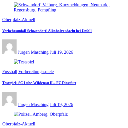
Oberpfalz-Aktuell
Verkehrsunfall Schwandorf: Alkoholverdacht bei Unfall
Jürgen Masching
Juli 19, 2026
Fussball
Vorbereitungsspiele
Testspiel: SC Luhe-Wildenau II – FC Diessfurt
Jürgen Masching
Juli 19, 2026
Oberpfalz-Aktuell