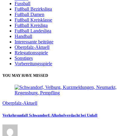
Fussball
Fußball Bezirksliga
Fußball Damen
Fußball Kreisklasse
Fußball Kreisliga
Fußball Landesliga
Handball
Interessante beiträge
Oberpfalz-Aktuell
Relegationsspiele
Sonstiges
Vorbereitungsspiele
YOU MAY HAVE MISSED
Oberpfalz-Aktuell
Verkehrsunfall Schwandorf: Alkoholverdacht bei Unfall