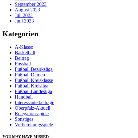
September 2023
August 2023
Juli 2023
Juni 2023
Kategorien
A-Klasse
Basketball
Beitrag
Fussball
Fußball Bezirksliga
Fußball Damen
Fußball Kreisklasse
Fußball Kreisliga
Fußball Landesliga
Handball
Interessante beiträge
Oberpfalz-Aktuell
Relegationsspiele
Sonstiges
Vorbereitungsspiele
YOU MAY HAVE MISSED