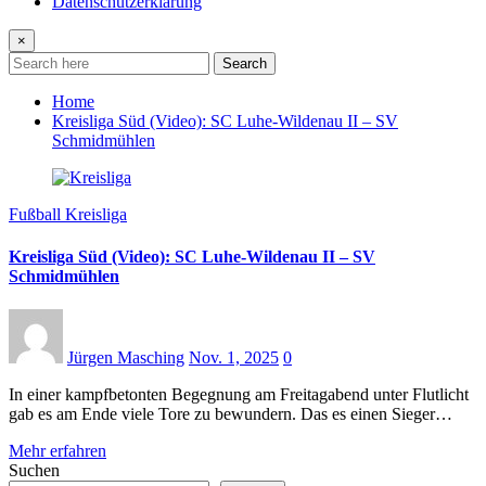
Datenschutzerklärung
×
Search
Home
Kreisliga Süd (Video): SC Luhe-Wildenau II – SV
Schmidmühlen
Fußball Kreisliga
Kreisliga Süd (Video): SC Luhe-Wildenau II – SV
Schmidmühlen
Jürgen Masching
Nov. 1, 2025
0
In einer kampfbetonten Begegnung am Freitagabend unter Flutlicht
gab es am Ende viele Tore zu bewundern. Das es einen Sieger…
Mehr erfahren
Suchen