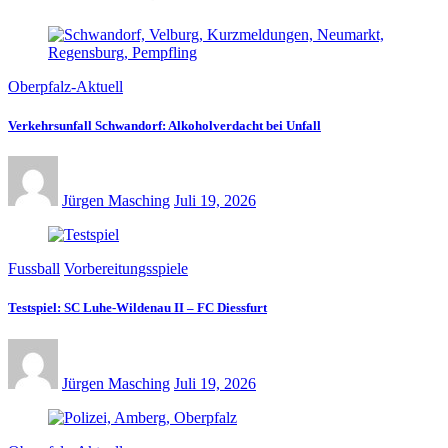
Oberpfalz-Aktuell
Verkehrsunfall Schwandorf: Alkoholverdacht bei Unfall
Jürgen Masching
Juli 19, 2026
Fussball
Vorbereitungsspiele
Testspiel: SC Luhe-Wildenau II – FC Diessfurt
Jürgen Masching
Juli 19, 2026