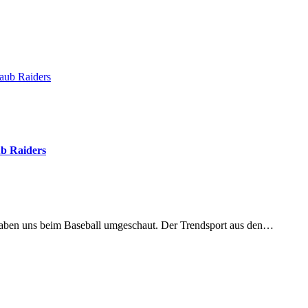
Laub Raiders
ub Raiders
haben uns beim Baseball umgeschaut. Der Trendsport aus den…