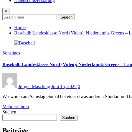
Datenschutzerklärung
×
Search
Home
Baseball: Landesklasse Nord (Video): Niederlamitz Greens – 
Sonstiges
Baseball: Landesklasse Nord (Video): Niederlamitz Greens – La
Jürgen Masching
Juni 15, 2025
0
Wir waren am Samstag einmal bei einer etwas anderen Sportart und 
Mehr erfahren
Suchen
Suchen
Beiträge