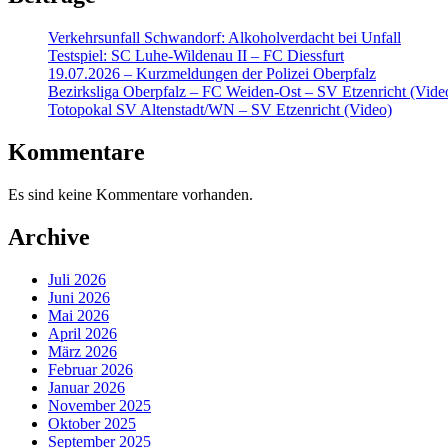
Verkehrsunfall Schwandorf: Alkoholverdacht bei Unfall
Testspiel: SC Luhe-Wildenau II – FC Diessfurt
19.07.2026 – Kurzmeldungen der Polizei Oberpfalz
Bezirksliga Oberpfalz – FC Weiden-Ost – SV Etzenricht (Vide
Totopokal SV Altenstadt/WN – SV Etzenricht (Video)
Kommentare
Es sind keine Kommentare vorhanden.
Archive
Juli 2026
Juni 2026
Mai 2026
April 2026
März 2026
Februar 2026
Januar 2026
November 2025
Oktober 2025
September 2025