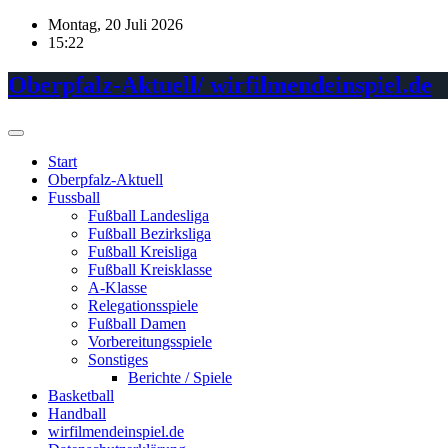
Skip
Montag, 20 Juli 2026
to
15:22
content
Oberpfalz-Aktuell/ wirfilmendeinspiel.de
Start
Oberpfalz-Aktuell
Fussball
Fußball Landesliga
Fußball Bezirksliga
Fußball Kreisliga
Fußball Kreisklasse
A-Klasse
Relegationsspiele
Fußball Damen
Vorbereitungsspiele
Sonstiges
Berichte / Spiele
Basketball
Handball
wirfilmendeinspiel.de