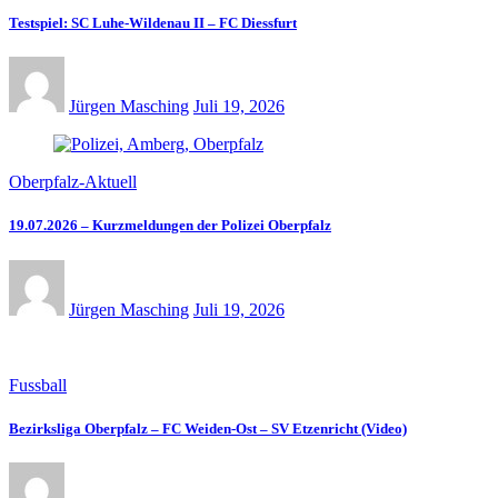
Testspiel: SC Luhe-Wildenau II – FC Diessfurt
Jürgen Masching
Juli 19, 2026
Oberpfalz-Aktuell
19.07.2026 – Kurzmeldungen der Polizei Oberpfalz
Jürgen Masching
Juli 19, 2026
Fussball
Bezirksliga Oberpfalz – FC Weiden-Ost – SV Etzenricht (Video)