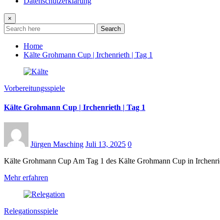
Datenschutzerklärung
×
Search
Home
Kälte Grohmann Cup | Irchenrieth | Tag 1
Vorbereitungsspiele
Kälte Grohmann Cup | Irchenrieth | Tag 1
Jürgen Masching
Juli 13, 2025
0
Kälte Grohmann Cup Am Tag 1 des Kälte Grohmann Cup in Irchenrie
Mehr erfahren
Relegationsspiele