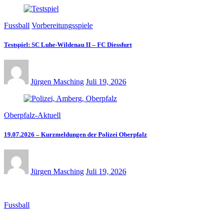
Fussball
Vorbereitungsspiele
Testspiel: SC Luhe-Wildenau II – FC Diessfurt
Jürgen Masching
Juli 19, 2026
Oberpfalz-Aktuell
19.07.2026 – Kurzmeldungen der Polizei Oberpfalz
Jürgen Masching
Juli 19, 2026
Fussball