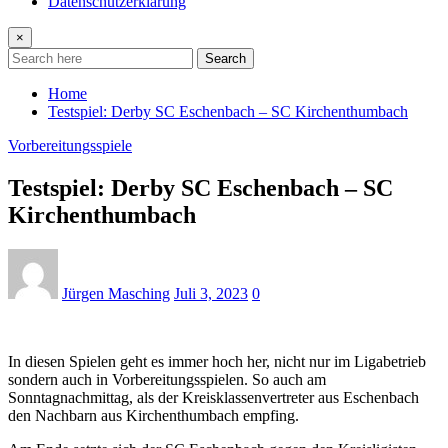
Datenschutzerklärung
×
Search
Home
Testspiel: Derby SC Eschenbach – SC Kirchenthumbach
Vorbereitungsspiele
Testspiel: Derby SC Eschenbach – SC
Kirchenthumbach
Jürgen Masching
Juli 3, 2023
0
In diesen Spielen geht es immer hoch her, nicht nur im Ligabetrieb
sondern auch in Vorbereitungsspielen. So auch am
Sonntagnachmittag, als der Kreisklassenvertreter aus Eschenbach
den Nachbarn aus Kirchenthumbach empfing.