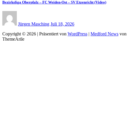
Bezirksliga Oberpfalz – FC Weiden-Ost – SV Etzenricht (Video)
Jürgen Masching
Juli 18, 2026
Copyright © 2026 | Präsentiert von
WordPress
|
Medford News
von
ThemeArile