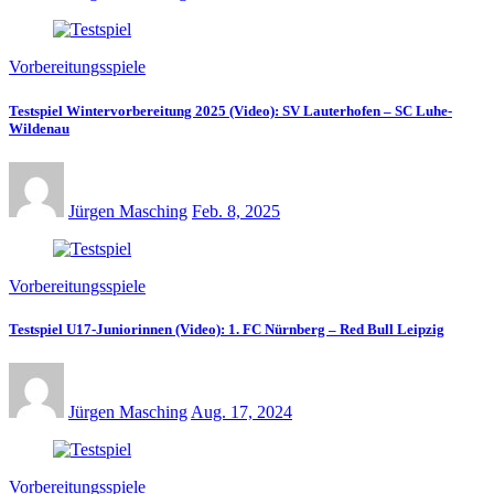
Vorbereitungsspiele
Testspiel Wintervorbereitung 2025 (Video): SV Lauterhofen – SC Luhe-
Wildenau
Jürgen Masching
Feb. 8, 2025
Vorbereitungsspiele
Testspiel U17-Juniorinnen (Video): 1. FC Nürnberg – Red Bull Leipzig
Jürgen Masching
Aug. 17, 2024
Vorbereitungsspiele