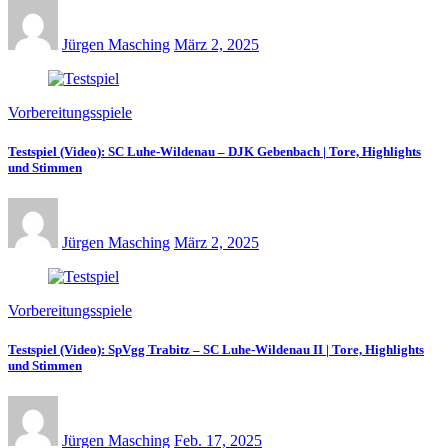
Jürgen Masching
März 2, 2025
Vorbereitungsspiele
Testspiel (Video): SC Luhe-Wildenau – DJK Gebenbach | Tore, Highlights
und Stimmen
Jürgen Masching
März 2, 2025
Vorbereitungsspiele
Testspiel (Video): SpVgg Trabitz – SC Luhe-Wildenau II | Tore, Highlights
und Stimmen
Jürgen Masching
Feb. 17, 2025