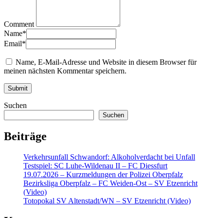
Comment
Name
*
Email
*
Name, E-Mail-Adresse und Website in diesem Browser für
meinen nächsten Kommentar speichern.
Suchen
Suchen
Beiträge
Verkehrsunfall Schwandorf: Alkoholverdacht bei Unfall
Testspiel: SC Luhe-Wildenau II – FC Diessfurt
19.07.2026 – Kurzmeldungen der Polizei Oberpfalz
Bezirksliga Oberpfalz – FC Weiden-Ost – SV Etzenricht
(Video)
Totopokal SV Altenstadt/WN – SV Etzenricht (Video)