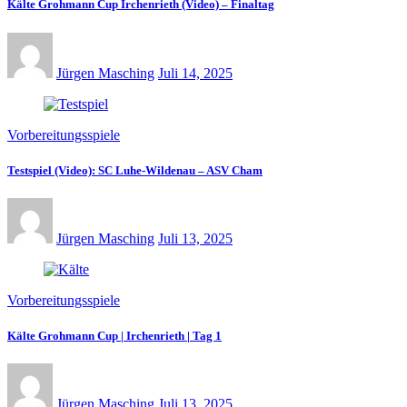
Kälte Grohmann Cup Irchenrieth (Video) – Finaltag
Jürgen Masching
Juli 14, 2025
Vorbereitungsspiele
Testspiel (Video): SC Luhe-Wildenau – ASV Cham
Jürgen Masching
Juli 13, 2025
Vorbereitungsspiele
Kälte Grohmann Cup | Irchenrieth | Tag 1
Jürgen Masching
Juli 13, 2025