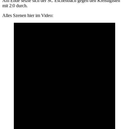
Am Ende setzte sich der SC Eschenbach gegen den Kreisligisten
mit 2:0 durch.
Alles Szenen hier im Video: