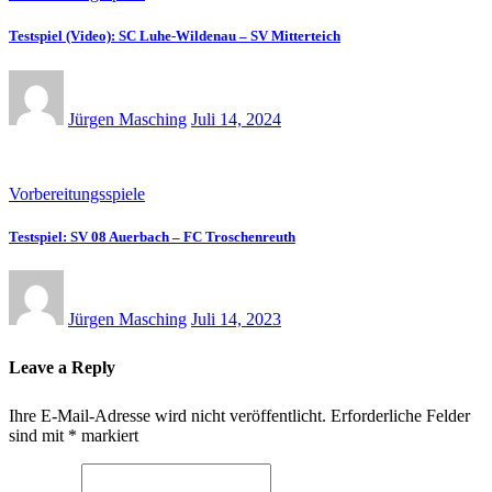
Testspiel (Video): SC Luhe-Wildenau – SV Mitterteich
Jürgen Masching
Juli 14, 2024
Vorbereitungsspiele
Testspiel: SV 08 Auerbach – FC Troschenreuth
Jürgen Masching
Juli 14, 2023
Leave a Reply
Ihre E-Mail-Adresse wird nicht veröffentlicht.
Erforderliche Felder
sind mit
*
markiert