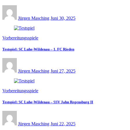
Jürgen Masching
Juni 30, 2025
Vorbereitungsspiele
Testspiel: SC Luhe-Wildenau – 1. FC Rieden
Jürgen Masching
Juni 27, 2025
Vorbereitungsspiele
Testspiel: SC Luhe-Wildenau – SSV Jahn Regensburg II
Jürgen Masching
Juni 22, 2025