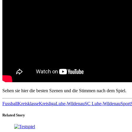
Sehen sie hier die besten Szenen und die Stimmen nach dem Spiel.
Fussball
Kreisklasse
Kreisliga
Luhe-Wildenau
SC Luhe-Wildenau
Sport
Related Story