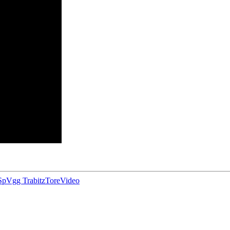
SpVgg Trabitz
Tore
Video