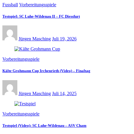
Fussball
Vorbereitungsspiele
Testspiel: SC Luhe-Wildenau II – FC Diessfurt
Jürgen Masching
Juli 19, 2026
Vorbereitungsspiele
Kälte Grohmann Cup Irchenrieth (Video) – Finaltag
Jürgen Masching
Juli 14, 2025
Vorbereitungsspiele
Testspiel (Video): SC Luhe-Wildenau – ASV Cham