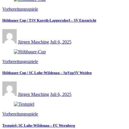
Vorbereitungsspiele
Höhbauer Cup | TSV Kareth-Lappersdorf – SV Etzenricht
Jürgen Masching
Juli 6, 2025
Vorbereitungsspiele
Höhbauer Cup | SC Luhe-Wildenau – SpVggSV Weiden
Jürgen Masching
Juli 6, 2025
Vorbereitungsspiele
Testspiel: SC Luhe-Wildenau – FC Wernberg