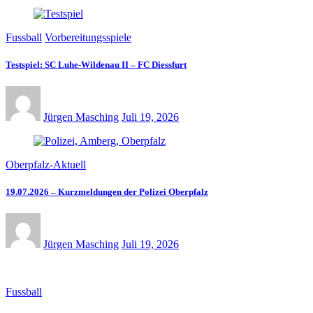
Fussball
Vorbereitungsspiele
Testspiel: SC Luhe-Wildenau II – FC Diessfurt
Jürgen Masching
Juli 19, 2026
Oberpfalz-Aktuell
19.07.2026 – Kurzmeldungen der Polizei Oberpfalz
Jürgen Masching
Juli 19, 2026
Fussball