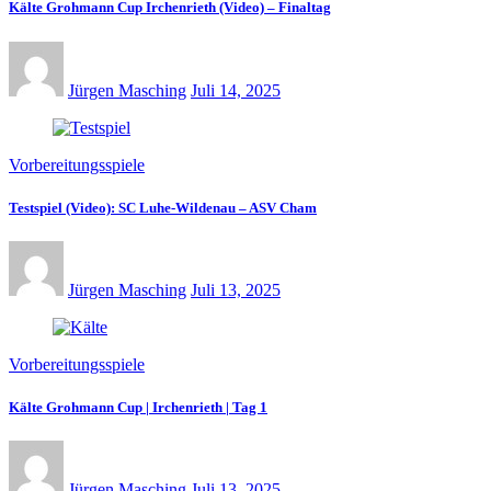
Kälte Grohmann Cup Irchenrieth (Video) – Finaltag
Jürgen Masching
Juli 14, 2025
Vorbereitungsspiele
Testspiel (Video): SC Luhe-Wildenau – ASV Cham
Jürgen Masching
Juli 13, 2025
Vorbereitungsspiele
Kälte Grohmann Cup | Irchenrieth | Tag 1
Jürgen Masching
Juli 13, 2025