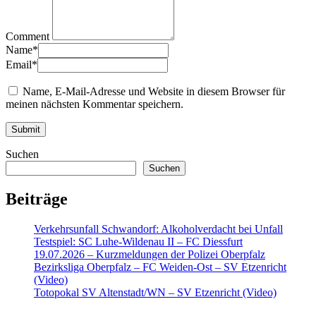
Comment
Name
*
Email
*
Name, E-Mail-Adresse und Website in diesem Browser für
meinen nächsten Kommentar speichern.
Suchen
Suchen
Beiträge
Verkehrsunfall Schwandorf: Alkoholverdacht bei Unfall
Testspiel: SC Luhe-Wildenau II – FC Diessfurt
19.07.2026 – Kurzmeldungen der Polizei Oberpfalz
Bezirksliga Oberpfalz – FC Weiden-Ost – SV Etzenricht
(Video)
Totopokal SV Altenstadt/WN – SV Etzenricht (Video)