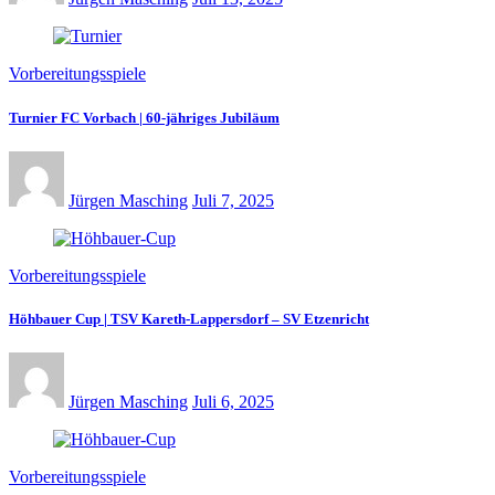
Vorbereitungsspiele
Turnier FC Vorbach | 60-jähriges Jubiläum
Jürgen Masching
Juli 7, 2025
Vorbereitungsspiele
Höhbauer Cup | TSV Kareth-Lappersdorf – SV Etzenricht
Jürgen Masching
Juli 6, 2025
Vorbereitungsspiele