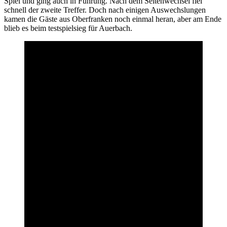
Spiel und ging auch in Führung. Nach dem Seitenwechsel fiel
schnell der zweite Treffer. Doch nach einigen Auswechslungen
kamen die Gäste aus Oberfranken noch einmal heran, aber am Ende
blieb es beim testspielsieg für Auerbach.