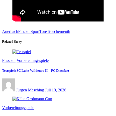
Auerbach
Fußball
Sport
Tore
Troschenreuth
Related Story
Fussball
Vorbereitungsspiele
Testspiel: SC Luhe-Wildenau II – FC Diessfurt
Jürgen Masching
Juli 19, 2026
Vorbereitungsspiele