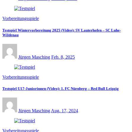
Vorbereitungsspiele
Testspiel Wintervorbereitung 2025 (Video): SV Lauterhofen – SC Luhe-
Wildenau
Jürgen Masching
Feb. 8, 2025
Vorbereitungsspiele
Testspiel U17-Juniorinnen (Video): 1. FC Nürnberg – Red Bull Leipzig
Jürgen Masching
Aug. 17, 2024
Vorbereitungsspiele