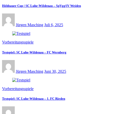
Höhbauer Cup | SC Luhe-Wildenau – SpVggSV Weiden
Jürgen Masching
Juli 6, 2025
Vorbereitungsspiele
Testspiel: SC Luhe-Wildenau – FC Wernberg
Jürgen Masching
Juni 30, 2025
Vorbereitungsspiele
Testspiel: SC Luhe-Wildenau – 1. FC Rieden