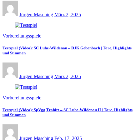
Jürgen Masching
März 2, 2025
Vorbereitungsspiele
Testspiel (Video): SC Luhe-Wildenau – DJK Gebenbach | Tore, Highlights
und Stimmen
Jürgen Masching
März 2, 2025
Vorbereitungsspiele
Testspiel (Video): SpVgg Trabitz – SC Luhe-Wildenau II | Tore, Highlights
und Stimmen
Jürgen Masching
Feb. 17, 2025