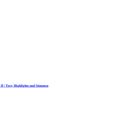
 II | Torr, Highlights und Stimmen