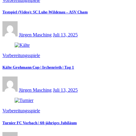
Vorbereitungsspiele
Testspiel (Video): SC Luhe-Wildenau – ASV Cham
Jürgen Masching
Juli 13, 2025
Vorbereitungsspiele
Kälte Grohmann Cup | Irchenrieth | Tag 1
Jürgen Masching
Juli 13, 2025
Vorbereitungsspiele
Turnier FC Vorbach | 60-jähriges Jubiläum