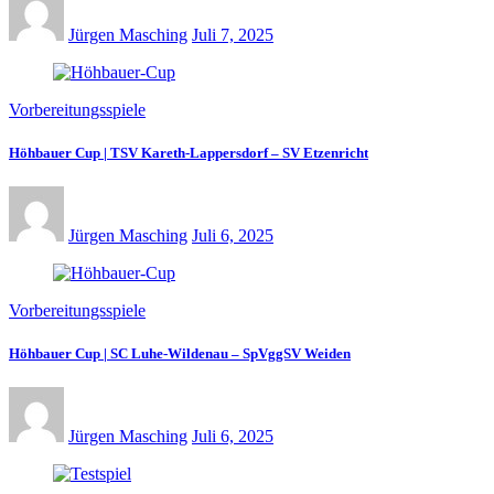
Jürgen Masching
Juli 7, 2025
Vorbereitungsspiele
Höhbauer Cup | TSV Kareth-Lappersdorf – SV Etzenricht
Jürgen Masching
Juli 6, 2025
Vorbereitungsspiele
Höhbauer Cup | SC Luhe-Wildenau – SpVggSV Weiden
Jürgen Masching
Juli 6, 2025