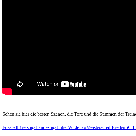
Sehen sie hier die besten Szenen, die Tore und die Stimmen der Trai
Fussball
Kreisliga
Landesliga
Luhe-Wildenau
Meisterschaft
Rieden
SC L