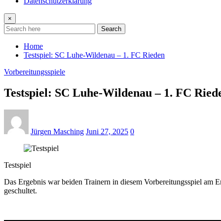
Datenschutzerklärung
×
Search
Home
Testspiel: SC Luhe-Wildenau – 1. FC Rieden
Vorbereitungsspiele
Testspiel: SC Luhe-Wildenau – 1. FC Ried
Jürgen Masching
Juni 27, 2025
0
Testspiel
Das Ergebnis war beiden Trainern in diesem Vorbereitungsspiel am En
geschultet.