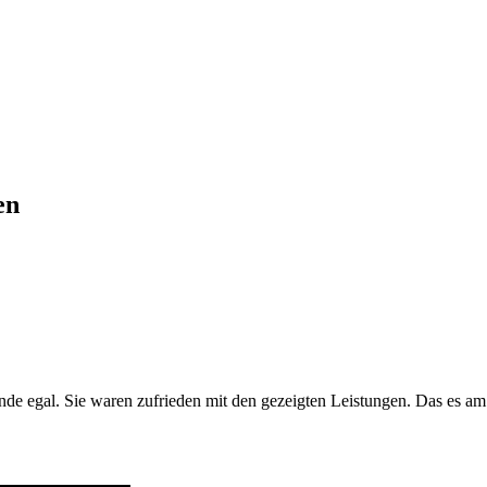
en
de egal. Sie waren zufrieden mit den gezeigten Leistungen. Das es am E