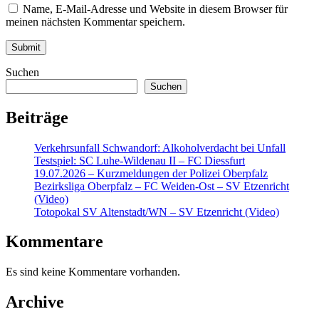
Name, E-Mail-Adresse und Website in diesem Browser für
meinen nächsten Kommentar speichern.
Suchen
Suchen
Beiträge
Verkehrsunfall Schwandorf: Alkoholverdacht bei Unfall
Testspiel: SC Luhe-Wildenau II – FC Diessfurt
19.07.2026 – Kurzmeldungen der Polizei Oberpfalz
Bezirksliga Oberpfalz – FC Weiden-Ost – SV Etzenricht
(Video)
Totopokal SV Altenstadt/WN – SV Etzenricht (Video)
Kommentare
Es sind keine Kommentare vorhanden.
Archive