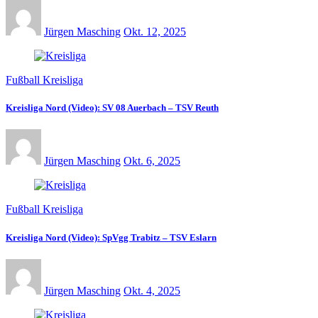
Jürgen Masching
Okt. 12, 2025
Fußball Kreisliga
Kreisliga Nord (Video): SV 08 Auerbach – TSV Reuth
Jürgen Masching
Okt. 6, 2025
Fußball Kreisliga
Kreisliga Nord (Video): SpVgg Trabitz – TSV Eslarn
Jürgen Masching
Okt. 4, 2025