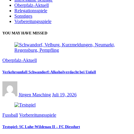
Oberpfalz-Aktuell
Relegationsspiele
Sonstiges
Vorbereitungsspiele
YOU MAY HAVE MISSED
Oberpfalz-Aktuell
Verkehrsunfall Schwandorf: Alkoholverdacht bei Unfall
Jürgen Masching
Juli 19, 2026
Fussball
Vorbereitungsspiele
Testspiel: SC Luhe-Wildenau II – FC Diessfurt