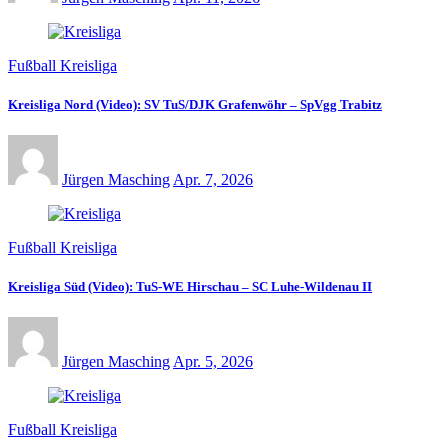
Fußball Kreisliga
Kreisliga Nord (Video): SV TuS/DJK Grafenwöhr – SpVgg Trabitz
Jürgen Masching
Apr. 7, 2026
Fußball Kreisliga
Kreisliga Süd (Video): TuS-WE Hirschau – SC Luhe-Wildenau II
Jürgen Masching
Apr. 5, 2026
Fußball Kreisliga