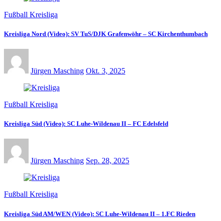
Fußball Kreisliga
Kreisliga Nord (Video): SV TuS/DJK Grafenwöhr – SC Kirchenthumbach
Jürgen Masching
Okt. 3, 2025
Fußball Kreisliga
Kreisliga Süd (Video): SC Luhe-Wildenau II – FC Edelsfeld
Jürgen Masching
Sep. 28, 2025
Fußball Kreisliga
Kreisliga Süd AM/WEN (Video): SC Luhe-Wildenau II – 1.FC Rieden