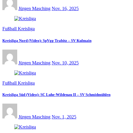
Jürgen Masching
Nov. 16, 2025
Fußball Kreisliga
Kreisliga Nord (Video): SpVgg Trabitz – SV Kulmain
Jürgen Masching
Nov. 10, 2025
Fußball Kreisliga
Kreisliga Süd (Video): SC Luhe-Wildenau II – SV Schmidmühlen
Jürgen Masching
Nov. 1, 2025