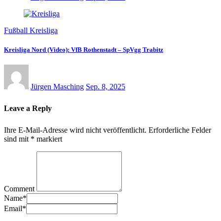
Fußball Kreisliga
Kreisliga Nord (Video): VfB Rothenstadt – SpVgg Trabitz
Jürgen Masching
Sep. 8, 2025
Leave a Reply
Ihre E-Mail-Adresse wird nicht veröffentlicht.
Erforderliche Felder
sind mit
*
markiert
Comment
Name
*
Email
*