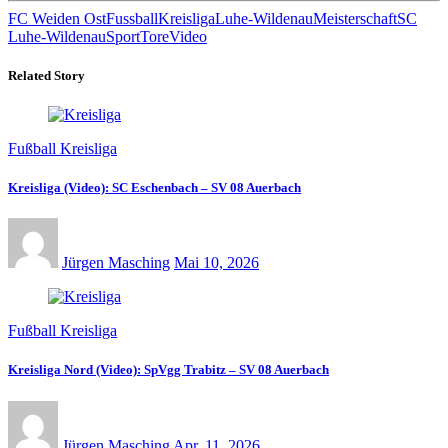
FC Weiden Ost
Fussball
Kreisliga
Luhe-Wildenau
Meisterschaft
SC
Luhe-Wildenau
Sport
Tore
Video
Related Story
Fußball Kreisliga
Kreisliga (Video): SC Eschenbach – SV 08 Auerbach
Jürgen Masching
Mai 10, 2026
Fußball Kreisliga
Kreisliga Nord (Video): SpVgg Trabitz – SV 08 Auerbach
Jürgen Masching
Apr. 11, 2026