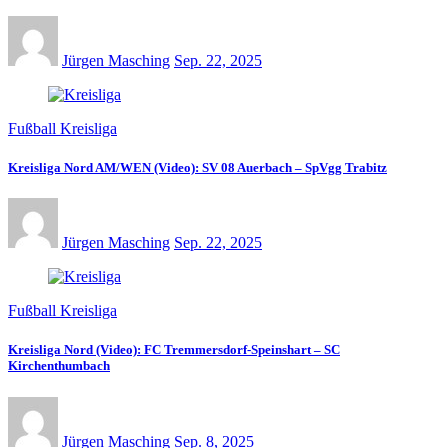
Jürgen Masching
Sep. 22, 2025
Fußball Kreisliga
Kreisliga Nord AM/WEN (Video): SV 08 Auerbach – SpVgg Trabitz
Jürgen Masching
Sep. 22, 2025
Fußball Kreisliga
Kreisliga Nord (Video): FC Tremmersdorf-Speinshart – SC
Kirchenthumbach
Jürgen Masching
Sep. 8, 2025