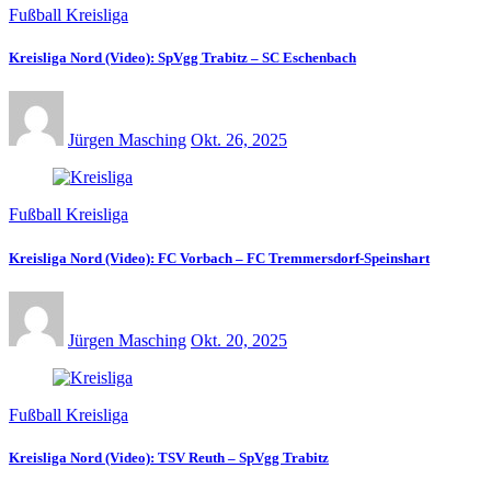
Fußball Kreisliga
Kreisliga Nord (Video): SpVgg Trabitz – SC Eschenbach
Jürgen Masching
Okt. 26, 2025
Fußball Kreisliga
Kreisliga Nord (Video): FC Vorbach – FC Tremmersdorf-Speinshart
Jürgen Masching
Okt. 20, 2025
Fußball Kreisliga
Kreisliga Nord (Video): TSV Reuth – SpVgg Trabitz