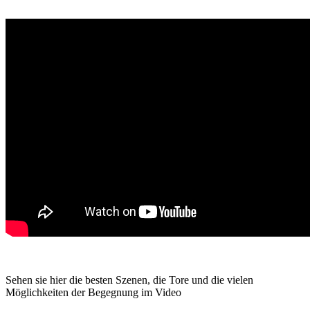
Sehen sie hier die besten Szenen, die Tore und die vielen
Möglichkeiten der Begegnung im Video