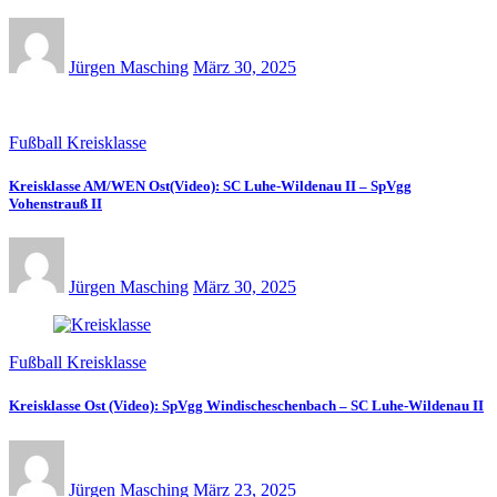
Jürgen Masching
März 30, 2025
Fußball Kreisklasse
Kreisklasse AM/WEN Ost(Video): SC Luhe-Wildenau II – SpVgg
Vohenstrauß II
Jürgen Masching
März 30, 2025
Fußball Kreisklasse
Kreisklasse Ost (Video): SpVgg Windischeschenbach – SC Luhe-Wildenau II
Jürgen Masching
März 23, 2025