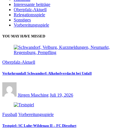
Interessante beiträge
Oberpfalz-Aktuell
Relegationsspiele
Sonstiges
Vorbereitungsspiele
YOU MAY HAVE MISSED
Oberpfalz-Aktuell
Verkehrsunfall Schwandorf: Alkoholverdacht bei Unfall
Jürgen Masching
Juli 19, 2026
Fussball
Vorbereitungsspiele
Testspiel: SC Luhe-Wildenau II – FC Diessfurt