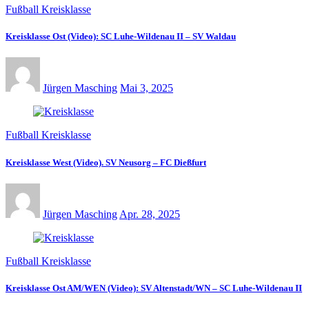
Fußball Kreisklasse
Kreisklasse Ost (Video): SC Luhe-Wildenau II – SV Waldau
Jürgen Masching
Mai 3, 2025
Fußball Kreisklasse
Kreisklasse West (Video). SV Neusorg – FC Dießfurt
Jürgen Masching
Apr. 28, 2025
Fußball Kreisklasse
Kreisklasse Ost AM/WEN (Video): SV Altenstadt/WN – SC Luhe-Wildenau II