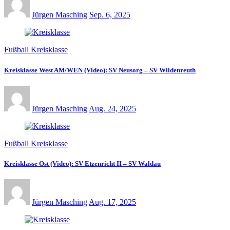
Jürgen Masching
Sep. 6, 2025
Fußball Kreisklasse
Kreisklasse West AM/WEN (Video): SV Neusorg – SV Wildenreuth
Jürgen Masching
Aug. 24, 2025
Fußball Kreisklasse
Kreisklasse Ost (Video): SV Etzenricht II – SV Waldau
Jürgen Masching
Aug. 17, 2025