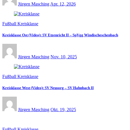
Jürgen Masching
Apr. 12, 2026
Fußball Kreisklasse
Kreisklasse Ost (Video): SV Etzenricht II – SpVgg Windischeschenbach
Jürgen Masching
Nov. 10, 2025
Fußball Kreisklasse
Kreisklasse West (Video): SV Neusorg – SV Hahnbach II
Jürgen Masching
Okt. 19, 2025
Fußball Kreisklasse