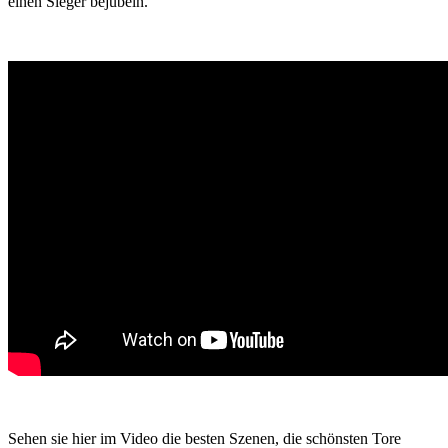
einen Sieger bejubeln.
Sehen sie hier im Video die besten Szenen, die schönsten Tore