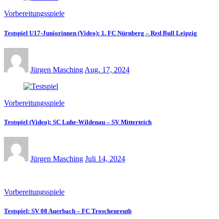
Vorbereitungsspiele
Testspiel U17-Juniorinnen (Video): 1. FC Nürnberg – Red Bull Leipzig
Jürgen Masching
Aug. 17, 2024
Vorbereitungsspiele
Testspiel (Video): SC Luhe-Wildenau – SV Mitterteich
Jürgen Masching
Juli 14, 2024
Vorbereitungsspiele
Testspiel: SV 08 Auerbach – FC Troschenreuth