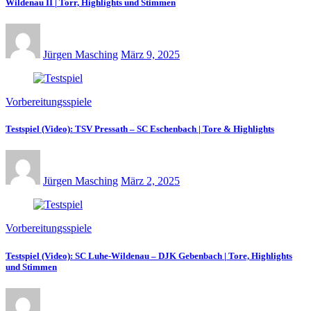
Wildenau II | Torr, Highlights und Stimmen
Jürgen Masching
März 9, 2025
Vorbereitungsspiele
Testspiel (Video): TSV Pressath – SC Eschenbach | Tore & Highlights
Jürgen Masching
März 2, 2025
Vorbereitungsspiele
Testspiel (Video): SC Luhe-Wildenau – DJK Gebenbach | Tore, Highlights
und Stimmen