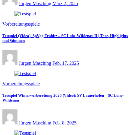
Jürgen Masching
März 2, 2025
Vorbereitungsspiele
Testspiel (Video): SpVgg Trabitz – SC Luhe-Wildenau II | Tore, Highlights
und Stimmen
Jürgen Masching
Feb. 17, 2025
Vorbereitungsspiele
Testspiel Wintervorbereitung 2025 (Video): SV Lauterhofen – SC Luhe-
Wildenau
Jürgen Masching
Feb. 8, 2025