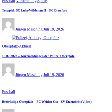
Fussball
Vorbereitungsspiele
Testspiel: SC Luhe-Wildenau II – FC Diessfurt
Jürgen Masching
Juli 19, 2026
Oberpfalz-Aktuell
19.07.2026 – Kurzmeldungen der Polizei Oberpfalz
Jürgen Masching
Juli 19, 2026
Fussball
Bezirksliga Oberpfalz – FC Weiden-Ost – SV Etzenricht (Video)