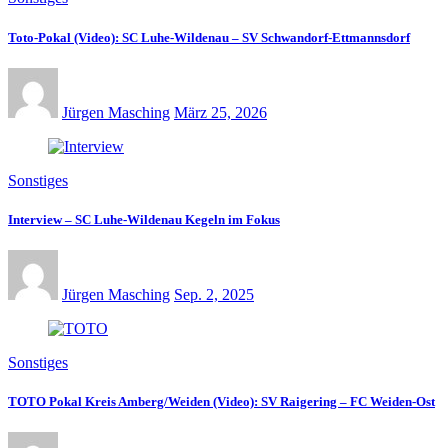
Toto-Pokal (Video): SC Luhe-Wildenau – SV Schwandorf-Ettmannsdorf
Jürgen Masching
März 25, 2026
Sonstiges
Interview – SC Luhe-Wildenau Kegeln im Fokus
Jürgen Masching
Sep. 2, 2025
Sonstiges
TOTO Pokal Kreis Amberg/Weiden (Video): SV Raigering – FC Weiden-Ost