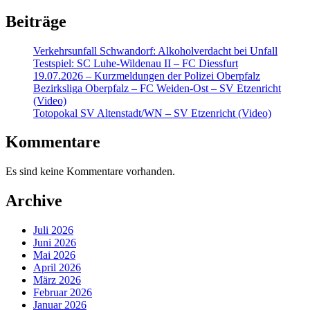
Beiträge
Verkehrsunfall Schwandorf: Alkoholverdacht bei Unfall
Testspiel: SC Luhe-Wildenau II – FC Diessfurt
19.07.2026 – Kurzmeldungen der Polizei Oberpfalz
Bezirksliga Oberpfalz – FC Weiden-Ost – SV Etzenricht
(Video)
Totopokal SV Altenstadt/WN – SV Etzenricht (Video)
Kommentare
Es sind keine Kommentare vorhanden.
Archive
Juli 2026
Juni 2026
Mai 2026
April 2026
März 2026
Februar 2026
Januar 2026