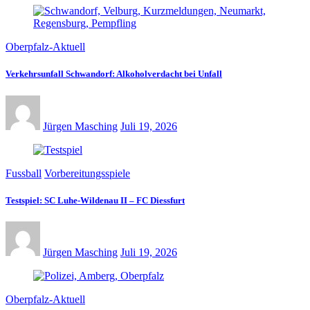
Oberpfalz-Aktuell
Verkehrsunfall Schwandorf: Alkoholverdacht bei Unfall
Jürgen Masching
Juli 19, 2026
Fussball
Vorbereitungsspiele
Testspiel: SC Luhe-Wildenau II – FC Diessfurt
Jürgen Masching
Juli 19, 2026
Oberpfalz-Aktuell