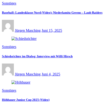
Sonstiges
Baseball: Landesklasse Nord (Video): Niederlamitz Greens – Laub Raiders
Jürgen Masching
Juni 15, 2025
Sonstiges
Schiedsrichter im Dialog: Interview mit Willi Hirsch
Jürgen Masching
Juni 4, 2025
Sonstiges
Höhbauer Junior Cup 2025 (Video)