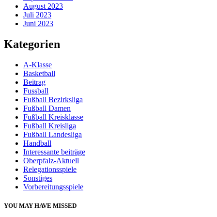
August 2023
Juli 2023
Juni 2023
Kategorien
A-Klasse
Basketball
Beitrag
Fussball
Fußball Bezirksliga
Fußball Damen
Fußball Kreisklasse
Fußball Kreisliga
Fußball Landesliga
Handball
Interessante beiträge
Oberpfalz-Aktuell
Relegationsspiele
Sonstiges
Vorbereitungsspiele
YOU MAY HAVE MISSED