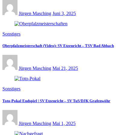
Jürgen Masching
Juni 3, 2025
Sonstiges
Oberpfalzmeisterschaft (Video): SV Etzenricht – TSV Bad Abbach
Jürgen Masching
Mai 21, 2025
Sonstiges
Toto-Pokal Endspiel | SV Etzenricht – SV TuS/DJK Grafenwöhr
Jürgen Masching
Mai 1, 2025