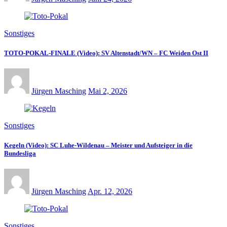
Sonstiges
TOTO-POKAL-FINALE (Video): SV Altenstadt/WN – FC Weiden Ost II
Jürgen Masching
Mai 2, 2026
Sonstiges
Kegeln (Video): SC Luhe-Wildenau – Meister und Aufsteiger in die
Bundesliga
Jürgen Masching
Apr. 12, 2026
Sonstiges