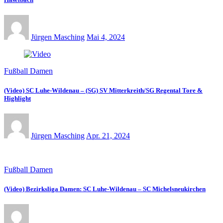
Jürgen Masching
Mai 4, 2024
Fußball Damen
(Video) SC Luhe-Wildenau – (SG) SV Mitterkreith/SG Regental Tore &
Highlight
Jürgen Masching
Apr. 21, 2024
Fußball Damen
(Video) Bezirksliga Damen: SC Luhe-Wildenau – SC Michelsneukirchen