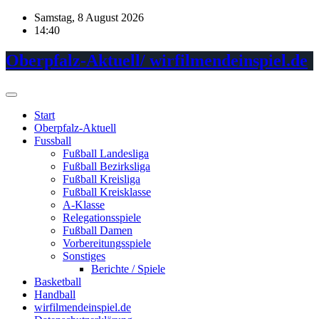
Skip
Samstag, 8 August 2026
to
14:40
content
Oberpfalz-Aktuell/ wirfilmendeinspiel.de
Start
Oberpfalz-Aktuell
Fussball
Fußball Landesliga
Fußball Bezirksliga
Fußball Kreisliga
Fußball Kreisklasse
A-Klasse
Relegationsspiele
Fußball Damen
Vorbereitungsspiele
Sonstiges
Berichte / Spiele
Basketball
Handball
wirfilmendeinspiel.de