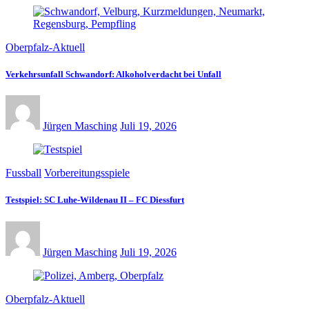
Oberpfalz-Aktuell
Verkehrsunfall Schwandorf: Alkoholverdacht bei Unfall
Jürgen Masching
Juli 19, 2026
Fussball
Vorbereitungsspiele
Testspiel: SC Luhe-Wildenau II – FC Diessfurt
Jürgen Masching
Juli 19, 2026
Oberpfalz-Aktuell