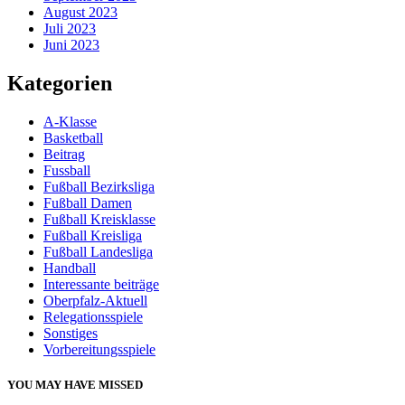
August 2023
Juli 2023
Juni 2023
Kategorien
A-Klasse
Basketball
Beitrag
Fussball
Fußball Bezirksliga
Fußball Damen
Fußball Kreisklasse
Fußball Kreisliga
Fußball Landesliga
Handball
Interessante beiträge
Oberpfalz-Aktuell
Relegationsspiele
Sonstiges
Vorbereitungsspiele
YOU MAY HAVE MISSED