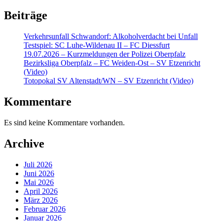
Beiträge
Verkehrsunfall Schwandorf: Alkoholverdacht bei Unfall
Testspiel: SC Luhe-Wildenau II – FC Diessfurt
19.07.2026 – Kurzmeldungen der Polizei Oberpfalz
Bezirksliga Oberpfalz – FC Weiden-Ost – SV Etzenricht
(Video)
Totopokal SV Altenstadt/WN – SV Etzenricht (Video)
Kommentare
Es sind keine Kommentare vorhanden.
Archive
Juli 2026
Juni 2026
Mai 2026
April 2026
März 2026
Februar 2026
Januar 2026