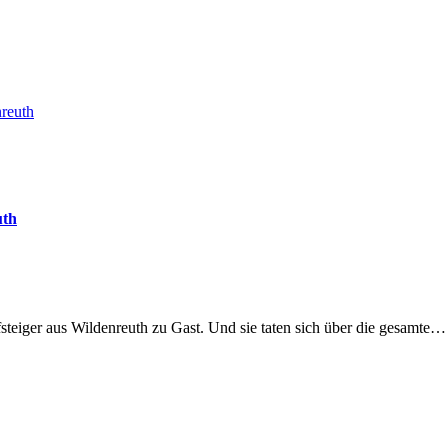
reuth
uth
teiger aus Wildenreuth zu Gast. Und sie taten sich über die gesamte…