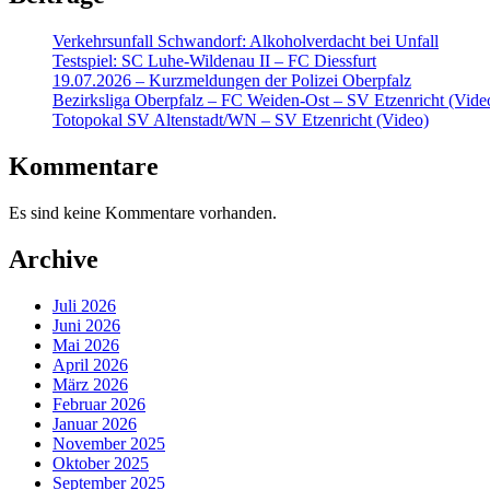
Verkehrsunfall Schwandorf: Alkoholverdacht bei Unfall
Testspiel: SC Luhe-Wildenau II – FC Diessfurt
19.07.2026 – Kurzmeldungen der Polizei Oberpfalz
Bezirksliga Oberpfalz – FC Weiden-Ost – SV Etzenricht (Vide
Totopokal SV Altenstadt/WN – SV Etzenricht (Video)
Kommentare
Es sind keine Kommentare vorhanden.
Archive
Juli 2026
Juni 2026
Mai 2026
April 2026
März 2026
Februar 2026
Januar 2026
November 2025
Oktober 2025
September 2025