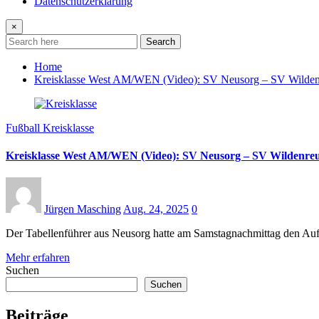
Datenschutzerklärung
×
Search
Home
Kreisklasse West AM/WEN (Video): SV Neusorg – SV Wilden
Fußball Kreisklasse
Kreisklasse West AM/WEN (Video): SV Neusorg – SV Wildenre
Jürgen Masching
Aug. 24, 2025
0
Der Tabellenführer aus Neusorg hatte am Samstagnachmittag den Aufs
Mehr erfahren
Suchen
Suchen
Beiträge