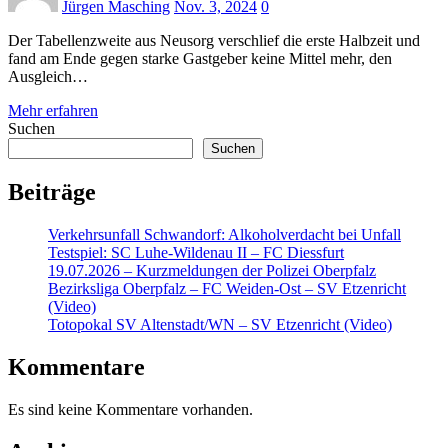
Jürgen Masching
Nov. 3, 2024
0
Der Tabellenzweite aus Neusorg verschlief die erste Halbzeit und
fand am Ende gegen starke Gastgeber keine Mittel mehr, den
Ausgleich…
Mehr erfahren
Suchen
Suchen
Beiträge
Verkehrsunfall Schwandorf: Alkoholverdacht bei Unfall
Testspiel: SC Luhe-Wildenau II – FC Diessfurt
19.07.2026 – Kurzmeldungen der Polizei Oberpfalz
Bezirksliga Oberpfalz – FC Weiden-Ost – SV Etzenricht
(Video)
Totopokal SV Altenstadt/WN – SV Etzenricht (Video)
Kommentare
Es sind keine Kommentare vorhanden.