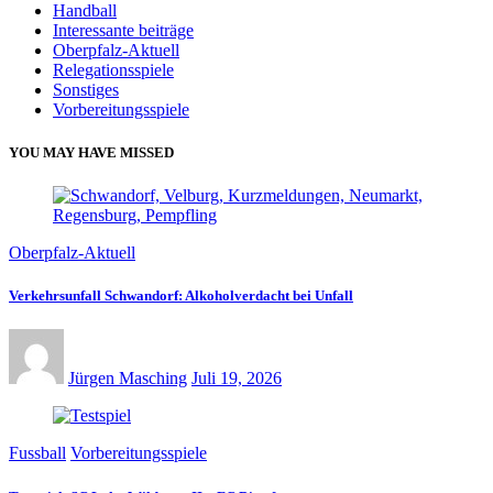
Handball
Interessante beiträge
Oberpfalz-Aktuell
Relegationsspiele
Sonstiges
Vorbereitungsspiele
YOU MAY HAVE MISSED
Oberpfalz-Aktuell
Verkehrsunfall Schwandorf: Alkoholverdacht bei Unfall
Jürgen Masching
Juli 19, 2026
Fussball
Vorbereitungsspiele