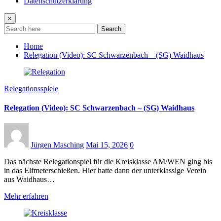
Datenschutzerklärung
×
Search
Home
Relegation (Video): SC Schwarzenbach – (SG) Waidhaus
Relegationsspiele
Relegation (Video): SC Schwarzenbach – (SG) Waidhaus
Jürgen Masching
Mai 15, 2026
0
Das nächste Relegationspiel für die Kreisklasse AM/WEN ging bis
in das Elfmeterschießen. Hier hatte dann der unterklassige Verein
aus Waidhaus…
Mehr erfahren