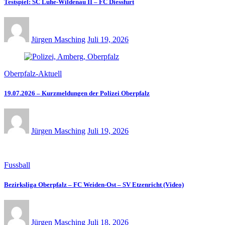
Testspiel: SC Luhe-Wildenau II – FC Diessfurt
Jürgen Masching
Juli 19, 2026
Oberpfalz-Aktuell
19.07.2026 – Kurzmeldungen der Polizei Oberpfalz
Jürgen Masching
Juli 19, 2026
Fussball
Bezirksliga Oberpfalz – FC Weiden-Ost – SV Etzenricht (Video)
Jürgen Masching
Juli 18, 2026