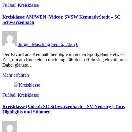
Fußball Kreisklasse
Kreisklasse AM/WEN (Video): SVSW Kemnath/Stadt – SC
Schwarzenbach
Jürgen Masching
Sep. 6, 2025
0
Der Favorit aus Kemnath benötigte im neuen Sportgelände etwas
Zeit, um am Ende einen doch ungefährdeten Heimsieg einzufahren.
Dabei glänzte…
Mehr erfahren
Fußball Kreisklasse
Kreisklasse (Video): SC Schwarzenbach – SV Neusorg | Tore,
Highlights und Stimmen