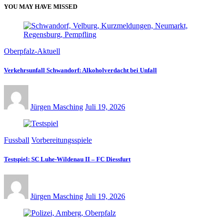
YOU MAY HAVE MISSED
Oberpfalz-Aktuell
Verkehrsunfall Schwandorf: Alkoholverdacht bei Unfall
Jürgen Masching
Juli 19, 2026
Fussball
Vorbereitungsspiele
Testspiel: SC Luhe-Wildenau II – FC Diessfurt
Jürgen Masching
Juli 19, 2026