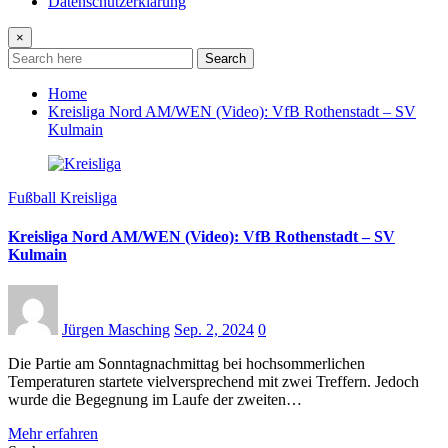
Datenschutzerklärung
×
Search
Home
Kreisliga Nord AM/WEN (Video): VfB Rothenstadt – SV
Kulmain
Fußball Kreisliga
Kreisliga Nord AM/WEN (Video): VfB Rothenstadt – SV
Kulmain
Jürgen Masching
Sep. 2, 2024
0
Die Partie am Sonntagnachmittag bei hochsommerlichen
Temperaturen startete vielversprechend mit zwei Treffern. Jedoch
wurde die Begegnung im Laufe der zweiten…
Mehr erfahren