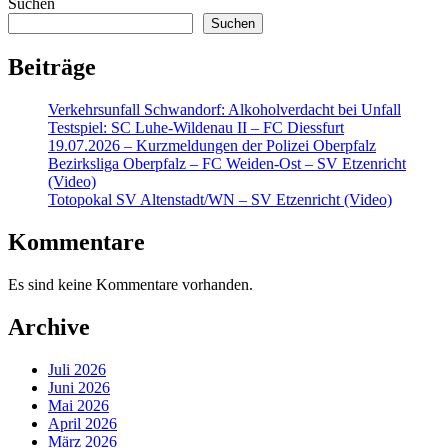
Suchen
Suchen
Beiträge
Verkehrsunfall Schwandorf: Alkoholverdacht bei Unfall
Testspiel: SC Luhe-Wildenau II – FC Diessfurt
19.07.2026 – Kurzmeldungen der Polizei Oberpfalz
Bezirksliga Oberpfalz – FC Weiden-Ost – SV Etzenricht
(Video)
Totopokal SV Altenstadt/WN – SV Etzenricht (Video)
Kommentare
Es sind keine Kommentare vorhanden.
Archive
Juli 2026
Juni 2026
Mai 2026
April 2026
März 2026