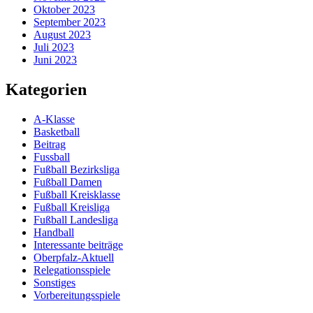
Oktober 2023
September 2023
August 2023
Juli 2023
Juni 2023
Kategorien
A-Klasse
Basketball
Beitrag
Fussball
Fußball Bezirksliga
Fußball Damen
Fußball Kreisklasse
Fußball Kreisliga
Fußball Landesliga
Handball
Interessante beiträge
Oberpfalz-Aktuell
Relegationsspiele
Sonstiges
Vorbereitungsspiele