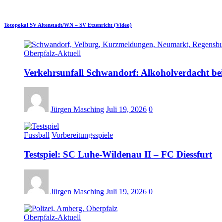
Totopokal SV Altenstadt/WN – SV Etzenricht (Video)
Oberpfalz-Aktuell
Verkehrsunfall Schwandorf: Alkoholverdacht bei
Jürgen Masching
Juli 19, 2026
0
Fussball
Vorbereitungsspiele
Testspiel: SC Luhe-Wildenau II – FC Diessfurt
Jürgen Masching
Juli 19, 2026
0
Oberpfalz-Aktuell