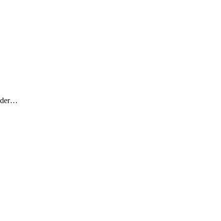
h der…