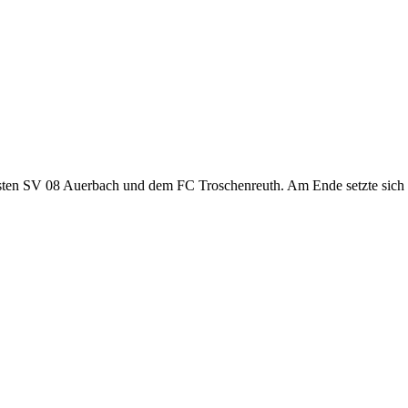
isten SV 08 Auerbach und dem FC Troschenreuth. Am Ende setzte sic