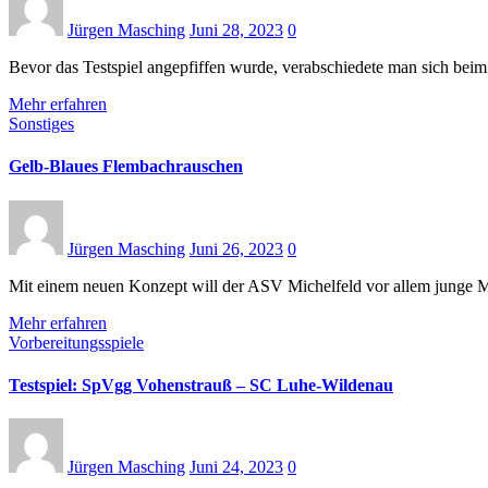
Jürgen Masching
Juni 28, 2023
0
Bevor das Testspiel angepfiffen wurde, verabschiedete man sich be
Mehr erfahren
Sonstiges
Gelb-Blaues Flembachrauschen
Jürgen Masching
Juni 26, 2023
0
Mit einem neuen Konzept will der ASV Michelfeld vor allem junge Me
Mehr erfahren
Vorbereitungsspiele
Testspiel: SpVgg Vohenstrauß – SC Luhe-Wildenau
Jürgen Masching
Juni 24, 2023
0