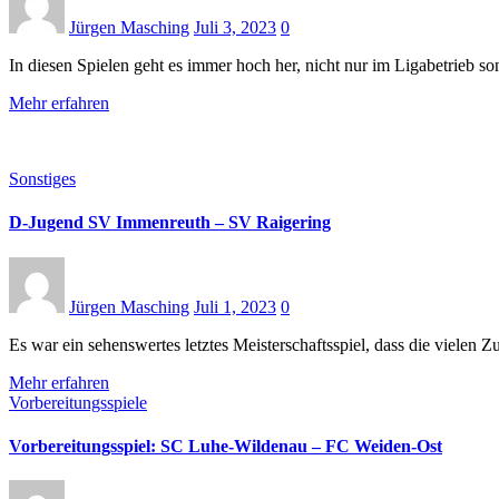
Jürgen Masching
Juli 3, 2023
0
In diesen Spielen geht es immer hoch her, nicht nur im Ligabetrieb 
Mehr erfahren
Sonstiges
D-Jugend SV Immenreuth – SV Raigering
Jürgen Masching
Juli 1, 2023
0
Es war ein sehenswertes letztes Meisterschaftsspiel, dass die viel
Mehr erfahren
Vorbereitungsspiele
Vorbereitungsspiel: SC Luhe-Wildenau – FC Weiden-Ost