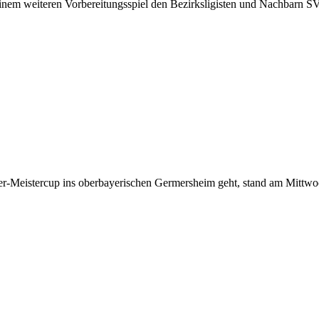
nem weiteren Vorbereitungsspiel den Bezirksligisten und Nachbarn S
r-Meistercup ins oberbayerischen Germersheim geht, stand am Mittw