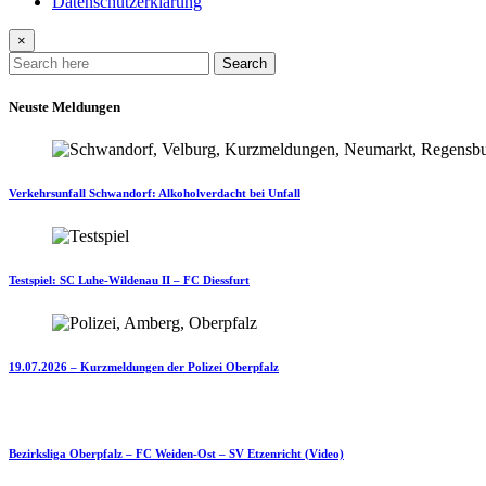
Datenschutzerklärung
×
Search
Neuste Meldungen
Verkehrsunfall Schwandorf: Alkoholverdacht bei Unfall
Testspiel: SC Luhe-Wildenau II – FC Diessfurt
19.07.2026 – Kurzmeldungen der Polizei Oberpfalz
Bezirksliga Oberpfalz – FC Weiden-Ost – SV Etzenricht (Video)