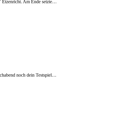
V Etzenricht. Am Ende setzte…
ochabend noch dein Testspiel…