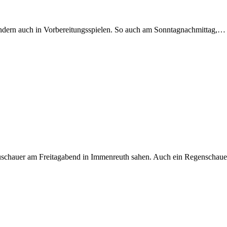
sondern auch in Vorbereitungsspielen. So auch am Sonntagnachmittag,…
en Zuschauer am Freitagabend in Immenreuth sahen. Auch ein Regenscha